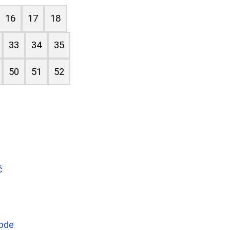
16
17
18
33
34
35
50
51
52
č
tode