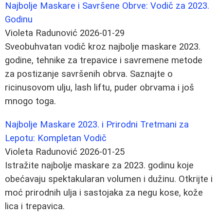
Najbolje Maskare i Savršene Obrve: Vodič za 2023.
Godinu
Violeta Radunović
2026-01-29
Sveobuhvatan vodič kroz najbolje maskare 2023.
godine, tehnike za trepavice i savremene metode
za postizanje savršenih obrva. Saznajte o
ricinusovom ulju, lash liftu, puder obrvama i još
mnogo toga.
Najbolje Maskare 2023. i Prirodni Tretmani za
Lepotu: Kompletan Vodič
Violeta Radunović
2026-01-25
Istražite najbolje maskare za 2023. godinu koje
obećavaju spektakularan volumen i dužinu. Otkrijte i
moć prirodnih ulja i sastojaka za negu kose, kože
lica i trepavica.