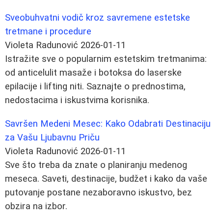
Sveobuhvatni vodič kroz savremene estetske
tretmane i procedure
Violeta Radunović
2026-01-11
Istražite sve o popularnim estetskim tretmanima:
od anticelulit masaže i botoksa do laserske
epilacije i lifting niti. Saznajte o prednostima,
nedostacima i iskustvima korisnika.
Savršen Medeni Mesec: Kako Odabrati Destinaciju
za Vašu Ljubavnu Priču
Violeta Radunović
2026-01-11
Sve što treba da znate o planiranju medenog
meseca. Saveti, destinacije, budžet i kako da vaše
putovanje postane nezaboravno iskustvo, bez
obzira na izbor.