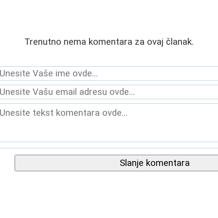
Trenutno nema komentara za ovaj članak.
Slanje komentara