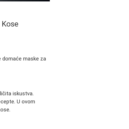
u Kose
sne domaće maske za
ičita iskustva.
ecepte. U ovom
kose.