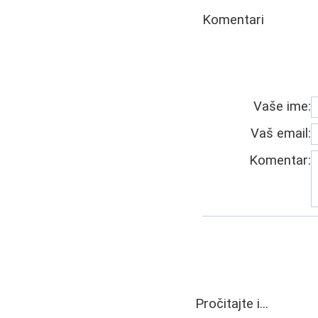
Komentari
Vaše ime:
Vaš email:
Komentar:
Pročitajte i...