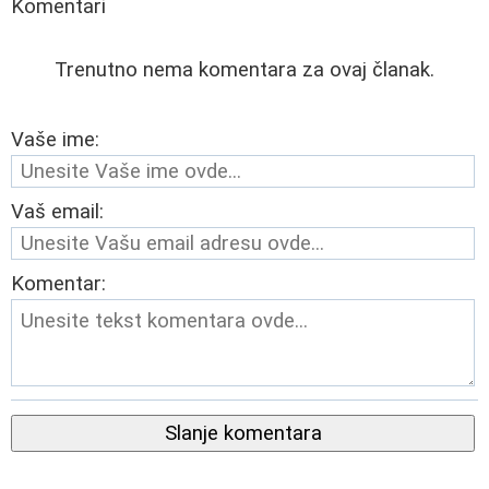
Komentari
Trenutno nema komentara za ovaj članak.
Vaše ime:
Vaš email:
Komentar:
Slanje komentara