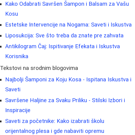
Kako Odabrati Savršen Šampon i Balsam za Vašu
Kosu
Estetske Intervencije na Nogama: Saveti i Iskustva
Liposukcija: Sve što treba da znate pre zahvata
Antikilogram Čaj: Ispitivanje Efekata i Iskustva
Korisnika
Tekstovi na srodnim blogovima
Najbolji Šamponi za Koju Kosa - Ispitana Iskustva i
Saveti
Savršene Haljine za Svaku Priliku - Stilski Izbori i
Inspiracije
Saveti za početnike: Kako izabrati školu
orijentalnog plesa i gde nabaviti opremu