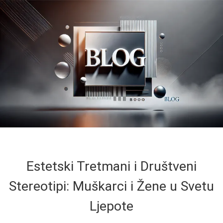
Estetski Tretmani i Društveni
Stereotipi: Muškarci i Žene u Svetu
Ljepote