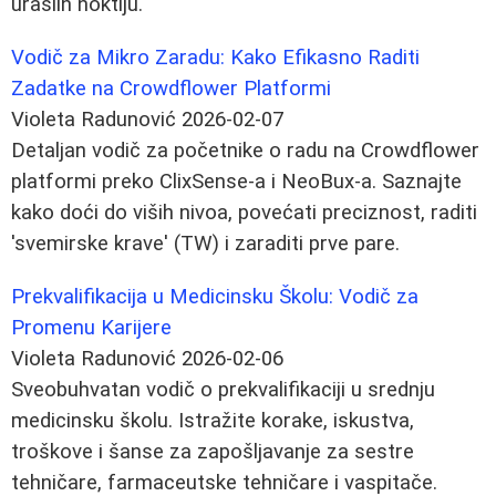
uraslih noktiju.
Vodič za Mikro Zaradu: Kako Efikasno Raditi
Zadatke na Crowdflower Platformi
Violeta Radunović
2026-02-07
Detaljan vodič za početnike o radu na Crowdflower
platformi preko ClixSense-a i NeoBux-a. Saznajte
kako doći do viših nivoa, povećati preciznost, raditi
'svemirske krave' (TW) i zaraditi prve pare.
Prekvalifikacija u Medicinsku Školu: Vodič za
Promenu Karijere
Violeta Radunović
2026-02-06
Sveobuhvatan vodič o prekvalifikaciji u srednju
medicinsku školu. Istražite korake, iskustva,
troškove i šanse za zapošljavanje za sestre
tehničare, farmaceutske tehničare i vaspitače.