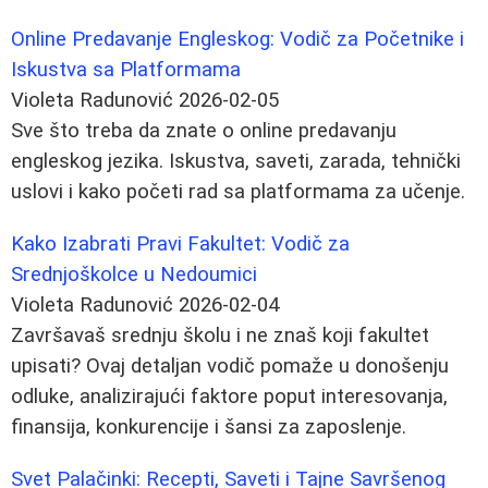
Online Predavanje Engleskog: Vodič za Početnike i
Iskustva sa Platformama
Violeta Radunović
2026-02-05
Sve što treba da znate o online predavanju
engleskog jezika. Iskustva, saveti, zarada, tehnički
uslovi i kako početi rad sa platformama za učenje.
Kako Izabrati Pravi Fakultet: Vodič za
Srednjoškolce u Nedoumici
Violeta Radunović
2026-02-04
Završavaš srednju školu i ne znaš koji fakultet
upisati? Ovaj detaljan vodič pomaže u donošenju
odluke, analizirajući faktore poput interesovanja,
finansija, konkurencije i šansi za zaposlenje.
Svet Palačinki: Recepti, Saveti i Tajne Savršenog