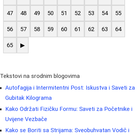
47
48
49
50
51
52
53
54
55
56
57
58
59
60
61
62
63
64
65
▶
Tekstovi na srodnim blogovima
Autofagija i Intermitentni Post: Iskustva i Saveti za
Gubitak Kilograma
Kako Održati Fizičku Formu: Saveti za Početnike i
Uvijene Vezbače
Kako se Boriti sa Strijama: Sveobuhvatan Vodič i