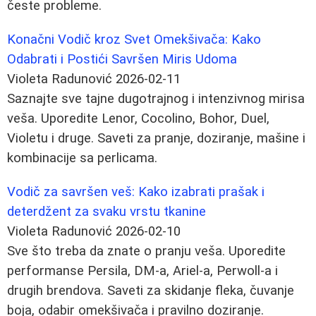
česte probleme.
Konačni Vodič kroz Svet Omekšivača: Kako
Odabrati i Postići Savršen Miris Udoma
Violeta Radunović
2026-02-11
Saznajte sve tajne dugotrajnog i intenzivnog mirisa
veša. Uporedite Lenor, Cocolino, Bohor, Duel,
Violetu i druge. Saveti za pranje, doziranje, mašine i
kombinacije sa perlicama.
Vodič za savršen veš: Kako izabrati prašak i
deterdžent za svaku vrstu tkanine
Violeta Radunović
2026-02-10
Sve što treba da znate o pranju veša. Uporedite
performanse Persila, DM-a, Ariel-a, Perwoll-a i
drugih brendova. Saveti za skidanje fleka, čuvanje
boja, odabir omekšivača i pravilno doziranje.