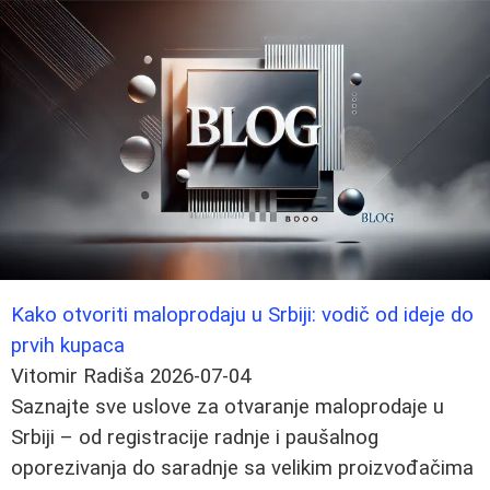
Kako otvoriti maloprodaju u Srbiji: vodič od ideje do
prvih kupaca
Vitomir Radiša
2026-07-04
Saznajte sve uslove za otvaranje maloprodaje u
Srbiji – od registracije radnje i paušalnog
oporezivanja do saradnje sa velikim proizvođačima