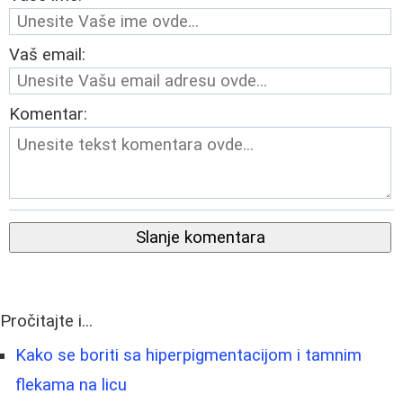
Vaš email:
Komentar:
Slanje komentara
Pročitajte i...
Kako se boriti sa hiperpigmentacijom i tamnim
flekama na licu