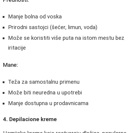
Manje bolna od voska
Prirodni sastojci (šećer, limun, voda)
Može se koristiti više puta na istom mestu bez
iritacije
Mane:
Teža za samostalnu primenu
Može biti neuredna u upotrebi
Manje dostupna u prodavnicama
4. Depilacione kreme