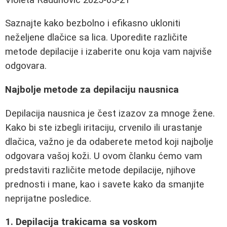
Saznajte kako bezbolno i efikasno ukloniti
neželjene dlačice sa lica. Uporedite različite
metode depilacije i izaberite onu koja vam najviše
odgovara.
Najbolje metode za depilaciju nausnica
Depilacija nausnica je čest izazov za mnoge žene.
Kako bi ste izbegli iritaciju, crvenilo ili urastanje
dlačica, važno je da odaberete metod koji najbolje
odgovara vašoj koži. U ovom članku ćemo vam
predstaviti različite metode depilacije, njihove
prednosti i mane, kao i savete kako da smanjite
neprijatne posledice.
1. Depilacija trakicama sa voskom