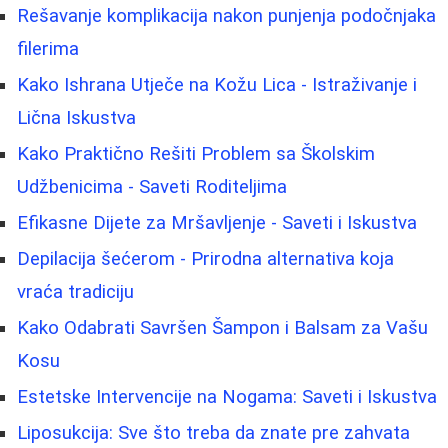
Rešavanje komplikacija nakon punjenja podočnjaka
filerima
Kako Ishrana Utječe na Kožu Lica - Istraživanje i
Lična Iskustva
Kako Praktično Rešiti Problem sa Školskim
Udžbenicima - Saveti Roditeljima
Efikasne Dijete za Mršavljenje - Saveti i Iskustva
Depilacija šećerom - Prirodna alternativa koja
vraća tradiciju
Kako Odabrati Savršen Šampon i Balsam za Vašu
Kosu
Estetske Intervencije na Nogama: Saveti i Iskustva
Liposukcija: Sve što treba da znate pre zahvata