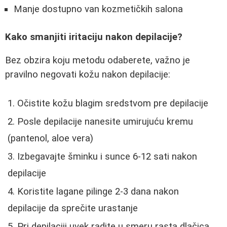
Manje dostupno van kozmetičkih salona
Kako smanjiti iritaciju nakon depilacije?
Bez obzira koju metodu odaberete, važno je
pravilno negovati kožu nakon depilacije:
Očistite kožu blagim sredstvom pre depilacije
Posle depilacije nanesite umirujuću kremu
(pantenol, aloe vera)
Izbegavajte šminku i sunce 6-12 sati nakon
depilacije
Koristite lagane pilinge 2-3 dana nakon
depilacije da sprečite urastanje
Pri depilaciji uvek radite u smeru rasta dlačica