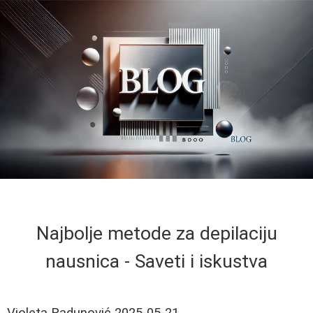
Najbolje metode za depilaciju
nausnica - Saveti i iskustva
Violeta Radunović
2025-05-21