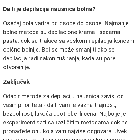
Da li je depilacija nausnica bolna?
Osećaj bola varira od osobe do osobe. Najmanje
bolne metode su depilacione kreme i šećerna
pasta, dok su trakice sa voskom i epilacija koncem
obično bolnije. Bol se može smanjiti ako se
depilacija radi nakon tuširanja, kada su pore
otvorenije.
Zaključak
Odabir metode za depilaciju nausnica zavisi od
vaših prioriteta - da li vam je važna trajnost,
bezbolnost, lakoća upotrebe ili cena. Najbolje je
eksperimentisati sa različitim metodama dok ne
pronađete onu koja vam najviše odgovara. Uvek