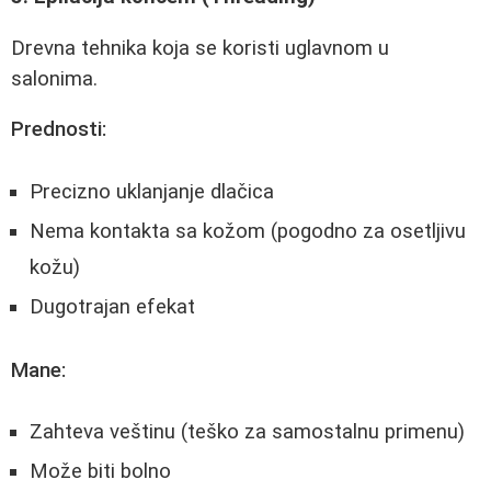
Drevna tehnika koja se koristi uglavnom u
salonima.
Prednosti:
Precizno uklanjanje dlačica
Nema kontakta sa kožom (pogodno za osetljivu
kožu)
Dugotrajan efekat
Mane:
Zahteva veštinu (teško za samostalnu primenu)
Može biti bolno