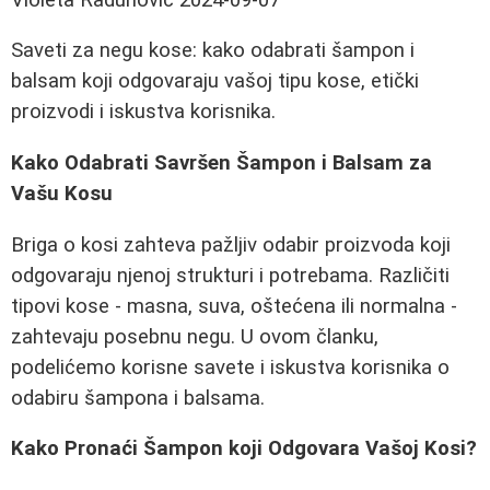
Saveti za negu kose: kako odabrati šampon i
balsam koji odgovaraju vašoj tipu kose, etički
proizvodi i iskustva korisnika.
Kako Odabrati Savršen Šampon i Balsam za
Vašu Kosu
Briga o kosi zahteva pažljiv odabir proizvoda koji
odgovaraju njenoj strukturi i potrebama. Različiti
tipovi kose - masna, suva, oštećena ili normalna -
zahtevaju posebnu negu. U ovom članku,
podelićemo korisne savete i iskustva korisnika o
odabiru šampona i balsama.
Kako Pronaći Šampon koji Odgovara Vašoj Kosi?