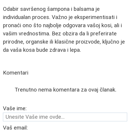
Odabir savršenog šampona i balsama je
individualan proces. Važno je eksperimentisati i
pronaći ono što najbolje odgovara vašoj kosi, ali i
vašim vrednostima. Bez obzira da li preferirate
prirodne, organske ili klasične proizvode, ključno je
da vaša kosa bude zdrava i lepa.
Komentari
Trenutno nema komentara za ovaj članak.
Vaše ime:
Vaš email: