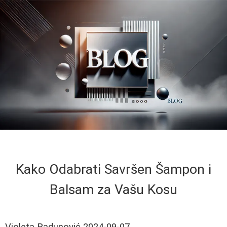
Kako Odabrati Savršen Šampon i
Balsam za Vašu Kosu
Violeta Radunović
2024-09-07