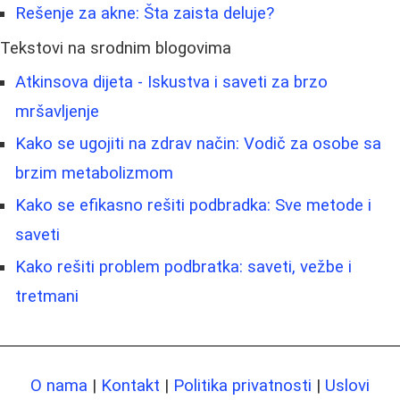
Rešenje za akne: Šta zaista deluje?
Tekstovi na srodnim blogovima
Atkinsova dijeta - Iskustva i saveti za brzo
mršavljenje
Kako se ugojiti na zdrav način: Vodič za osobe sa
brzim metabolizmom
Kako se efikasno rešiti podbradka: Sve metode i
saveti
Kako rešiti problem podbratka: saveti, vežbe i
tretmani
O nama
|
Kontakt
|
Politika privatnosti
|
Uslovi