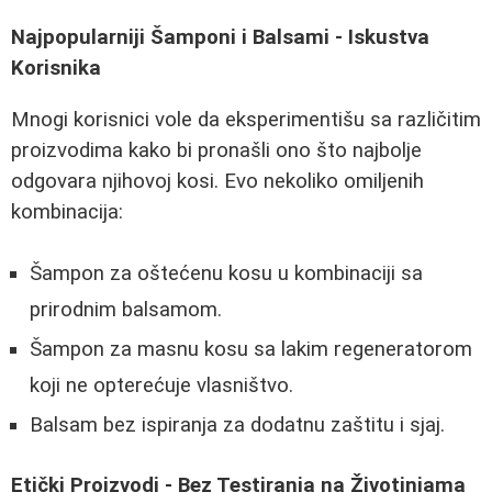
Najpopularniji Šamponi i Balsami - Iskustva
Korisnika
Mnogi korisnici vole da eksperimentišu sa različitim
proizvodima kako bi pronašli ono što najbolje
odgovara njihovoj kosi. Evo nekoliko omiljenih
kombinacija:
Šampon za oštećenu kosu u kombinaciji sa
prirodnim balsamom.
Šampon za masnu kosu sa lakim regeneratorom
koji ne opterećuje vlasništvo.
Balsam bez ispiranja za dodatnu zaštitu i sjaj.
Etički Proizvodi - Bez Testiranja na Životinjama