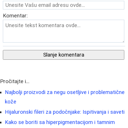
Komentar:
Slanje komentara
Pročitajte i...
Najbolji proizvodi za negu osetljive i problematične
kože
Hijaluronski fileri za podočnjake: Ispitivanja i saveti
Kako se boriti sa hiperpigmentacijom i tamnim