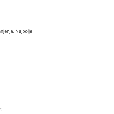
njenja. Najbolje
: