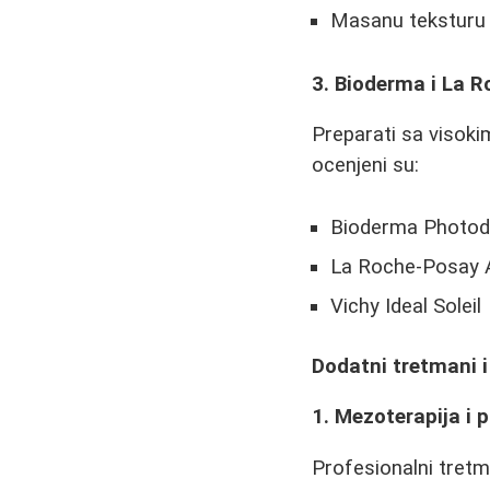
Masanu teksturu 
3. Bioderma i La 
Preparati sa visokim
ocenjeni su:
Bioderma Photo
La Roche-Posay 
Vichy Ideal Soleil
Dodatni tretmani i
1. Mezoterapija i p
Profesionalni tret