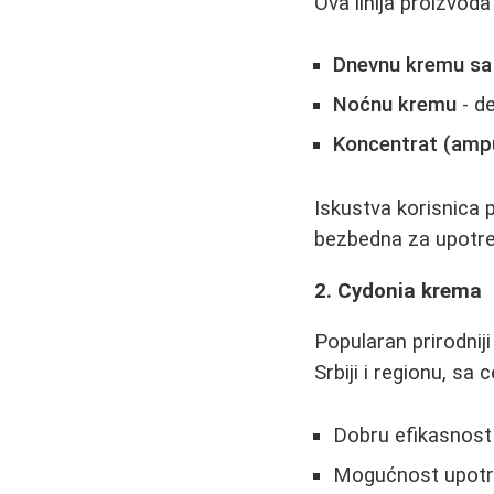
Ova linija proizvoda
Dnevnu kremu sa
Noćnu kremu
- de
Koncentrat (amp
Iskustva korisnica p
bezbedna za upotre
2. Cydonia krema
Popularan prirodnij
Srbiji i regionu, sa
Dobru efikasnost
Mogućnost upotr