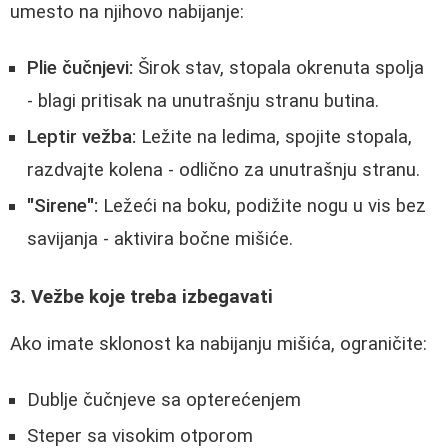
umesto na njihovo nabijanje:
Plie čučnjevi:
Širok stav, stopala okrenuta spolja
- blagi pritisak na unutrašnju stranu butina.
Leptir vežba:
Ležite na ledima, spojite stopala,
razdvajte kolena - odlično za unutrašnju stranu.
"Sirene":
Ležeći na boku, podižite nogu u vis bez
savijanja - aktivira bočne mišiće.
3. Vežbe koje treba izbegavati
Ako imate sklonost ka nabijanju mišića, ograničite:
Dublje čučnjeve sa opterećenjem
Steper sa visokim otporom