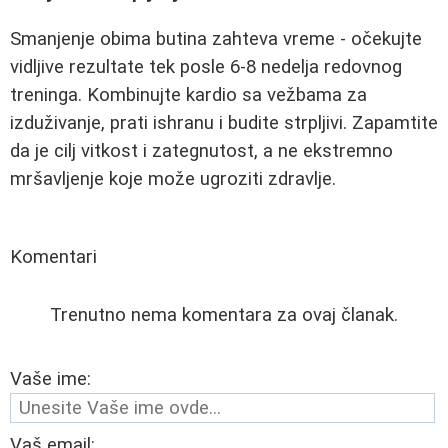
Smanjenje obima butina zahteva vreme - očekujte
vidljive rezultate tek posle 6-8 nedelja redovnog
treninga. Kombinujte kardio sa vežbama za
izduživanje, prati ishranu i budite strpljivi. Zapamtite
da je cilj vitkost i zategnutost, a ne ekstremno
mršavljenje koje može ugroziti zdravlje.
Komentari
Trenutno nema komentara za ovaj članak.
Vaše ime:
Vaš email: