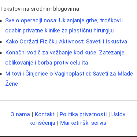
Tekstovi na srodnim blogovima
Sve o operaciji nosa: Uklanjanje grbe, troškovi i
odabir privatne klinike za plastičnu hirurgiju
Kako Održati Fizičku Aktivnost: Saveti i Iskustva
Konačni vodič za vežbanje kod kuće: Zatezanje,
oblikovanje i borba protiv celulita
Mitovi i Činjenice o Vaginoplastici: Saveti za Mlade
Žene
O nama
|
Kontakt
|
Politika privatnosti
|
Uslovi
korišćenja
|
Marketinški servisi