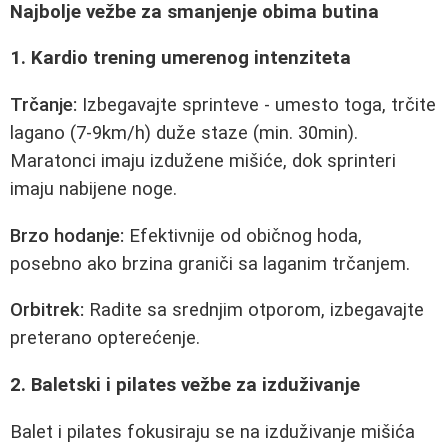
Najbolje vežbe za smanjenje obima butina
1. Kardio trening umerenog intenziteta
Trčanje:
Izbegavajte sprinteve - umesto toga, trčite
lagano (7-9km/h) duže staze (min. 30min).
Maratonci imaju izdužene mišiće, dok sprinteri
imaju nabijene noge.
Brzo hodanje:
Efektivnije od običnog hoda,
posebno ako brzina graniči sa laganim trčanjem.
Orbitrek:
Radite sa srednjim otporom, izbegavajte
preterano opterećenje.
2. Baletski i pilates vežbe za izduživanje
Balet i pilates fokusiraju se na izduživanje mišića