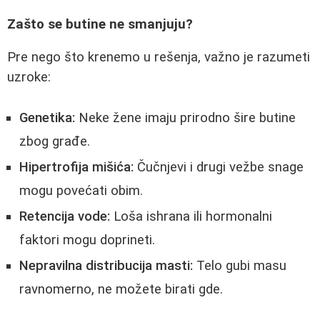
Zašto se butine ne smanjuju?
Pre nego što krenemo u rešenja, važno je razumeti
uzroke:
Genetika:
Neke žene imaju prirodno šire butine
zbog građe.
Hipertrofija mišića:
Čučnjevi i drugi vežbe snage
mogu povećati obim.
Retencija vode:
Loša ishrana ili hormonalni
faktori mogu doprineti.
Nepravilna distribucija masti:
Telo gubi masu
ravnomerno, ne možete birati gde.