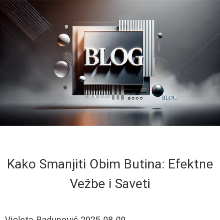
Kako Smanjiti Obim Butina: Efektne
Vežbe i Saveti
Violeta Radunović
2025-08-09