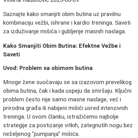
Saznajte kako smanjiti obim butina uz pravilnu
kombinaciju vežbi, ishrane i kardio treninga. Saveti
za izduživanje mišića i gubljenje masnih naslaga.
Kako Smanjiti Obim Butina: Efektne Vežbe i
Saveti
Uvod: Problem sa obimom butina
Mnoge žene suočavaju se sa izazovom prevelikog
obima butina, čak i kada uspeju da smršaju. Ključni
problem često nije samo masne naslage, već i
prirodna građa ili nabijeni mišići usred intenzivnih
treninga. U ovom članku, istražićemo najbolje
strategije za postizanje vitkih, zategnutih nogu bez
neželjenog "pumpanja" mišića.