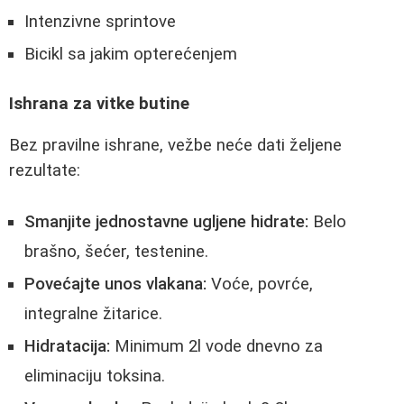
Intenzivne sprintove
Bicikl sa jakim opterećenjem
Ishrana za vitke butine
Bez pravilne ishrane, vežbe neće dati željene
rezultate:
Smanjite jednostavne ugljene hidrate:
Belo
brašno, šećer, testenine.
Povećajte unos vlakana:
Voće, povrće,
integralne žitarice.
Hidratacija:
Minimum 2l vode dnevno za
eliminaciju toksina.