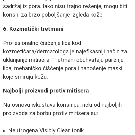
sadržaj iz pora. Iako nisu trajno rešenje, mogu biti
korisni za brzo poboljšanje izgleda kože.
6. Kozmetički tretmani
Profesionalno čišćenje lica kod
kozmetičara/dermatologa je najefikasniji način za
uklanjanje mitisera. Tretmani obuhvataju parenje
lica, mehaničko čišćenje pora i nanošenje maski
koje smiruju kožu.
Najbolji proizvodi protiv mitisera
Na osnovu iskustava korisnica, neki od najboljih
proizvoda za borbu protiv mitisera su:
Neutrogena Visibly Clear tonik