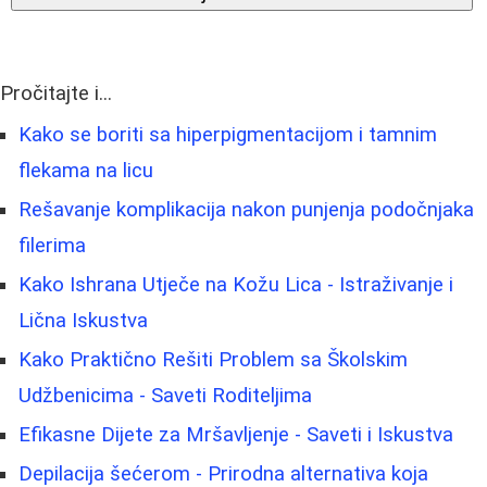
Pročitajte i...
Kako se boriti sa hiperpigmentacijom i tamnim
flekama na licu
Rešavanje komplikacija nakon punjenja podočnjaka
filerima
Kako Ishrana Utječe na Kožu Lica - Istraživanje i
Lična Iskustva
Kako Praktično Rešiti Problem sa Školskim
Udžbenicima - Saveti Roditeljima
Efikasne Dijete za Mršavljenje - Saveti i Iskustva
Depilacija šećerom - Prirodna alternativa koja