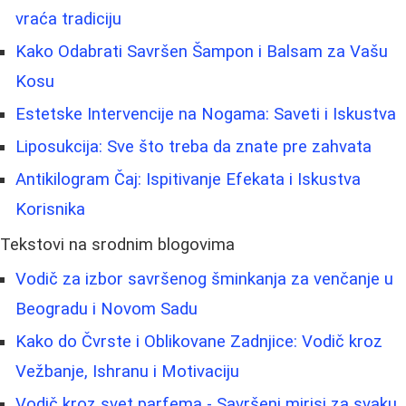
vraća tradiciju
Kako Odabrati Savršen Šampon i Balsam za Vašu
Kosu
Estetske Intervencije na Nogama: Saveti i Iskustva
Liposukcija: Sve što treba da znate pre zahvata
Antikilogram Čaj: Ispitivanje Efekata i Iskustva
Korisnika
Tekstovi na srodnim blogovima
Vodič za izbor savršenog šminkanja za venčanje u
Beogradu i Novom Sadu
Kako do Čvrste i Oblikovane Zadnjice: Vodič kroz
Vežbanje, Ishranu i Motivaciju
Vodič kroz svet parfema - Savršeni mirisi za svaku