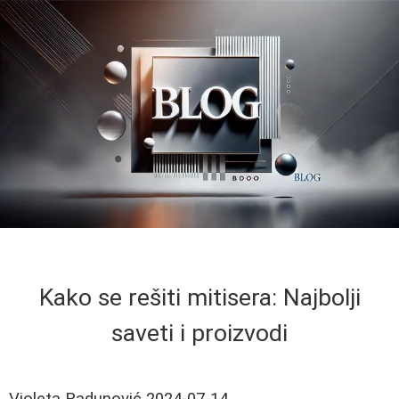
Kako se rešiti mitisera: Najbolji
saveti i proizvodi
Violeta Radunović
2024-07-14