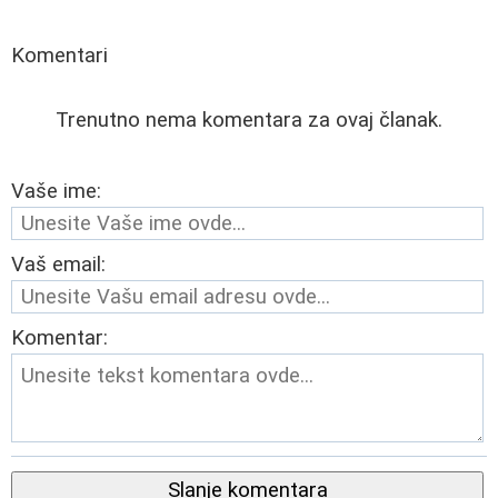
Komentari
Trenutno nema komentara za ovaj članak.
Vaše ime:
Vaš email:
Komentar:
Slanje komentara