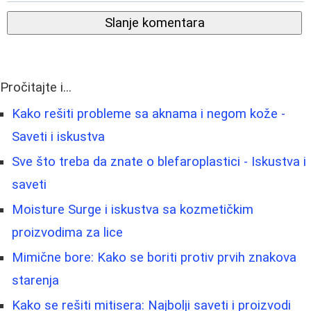
Slanje komentara
Pročitajte i...
Kako rešiti probleme sa aknama i negom kože -
Saveti i iskustva
Sve što treba da znate o blefaroplastici - Iskustva i
saveti
Moisture Surge i iskustva sa kozmetičkim
proizvodima za lice
Mimične bore: Kako se boriti protiv prvih znakova
starenja
Kako se rešiti mitisera: Najbolji saveti i proizvodi