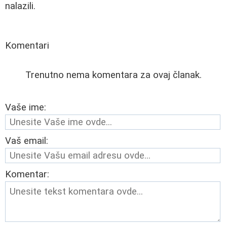
nalazili.
Komentari
Trenutno nema komentara za ovaj članak.
Vaše ime:
Vaš email:
Komentar: