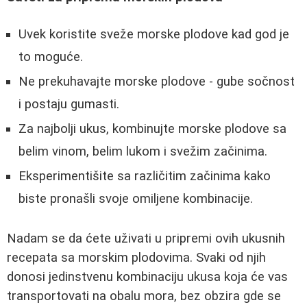
Uvek koristite sveže morske plodove kad god je
to moguće.
Ne prekuhavajte morske plodove - gube sočnost
i postaju gumasti.
Za najbolji ukus, kombinujte morske plodove sa
belim vinom, belim lukom i svežim začinima.
Eksperimentišite sa različitim začinima kako
biste pronašli svoje omiljene kombinacije.
Nadam se da ćete uživati u pripremi ovih ukusnih
recepata sa morskim plodovima. Svaki od njih
donosi jedinstvenu kombinaciju ukusa koja će vas
transportovati na obalu mora, bez obzira gde se