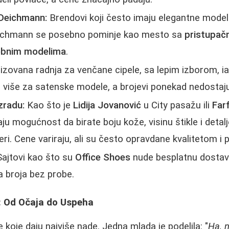
 Deichmann:
Brendovi koji često imaju elegantne model
eichmann se posebno pominje kao mesto sa
pristupač
obnim modelima
.
izovana radnja za venčane cipele, sa lepim izborom, i
 više za satenske modele, a brojevi ponekad nedostaju
zradu:
Kao što je
Lidija Jovanović
u City pasažu ili
Farf
ju mogućnost da birate boju kože, visinu štikle i detalj
eri. Cene variraju, ali su često opravdane kvalitetom i 
ajtovi kao što su
Office Shoes
nude besplatnu dostavu
ja broja bez probe.
če: Od Očaja do Uspeha
 koje daju najviše nade. Jedna mlada je podelila: "
Ha, 