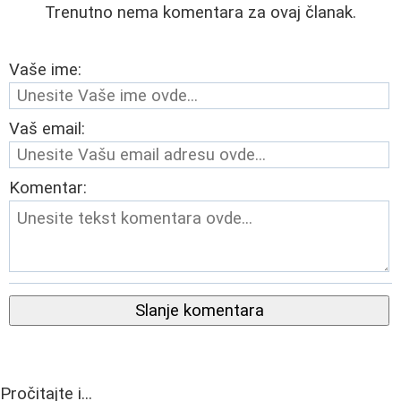
Trenutno nema komentara za ovaj članak.
Vaše ime:
Vaš email:
Komentar:
Slanje komentara
Pročitajte i...