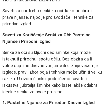
Saveti za upotrebu senki za oči: kako odabrati
prave nijanse, najbolje proizvođače i tehnike za
prirodan izgled.
Saveti za Korišćenje Senki za Oči: Pastelne
Nijanse i Prirodni Izgled
Senke za oči su ključni deo šminke koja može
istaknuti prirodnu lepotu očiju. Bez obzira da li
volite suptilne dnevne varijante ili držnije večernje
izglede, pravi izbor boja i tehnika može učiniti veliku
razliku. U ovom članku, podelićemo savete i
iskustva ljubitelja šminke kako biste lakše odabrali
idealne senke za svoje potrebe.
1. Pastelne Nijanse za Prirodan Dnevni Izgled