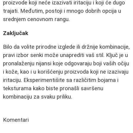
proizvode koji neće izazivati iritaciju i koji će dugo
trajati. Međutim, postoji i mnogo dobrih opcija u
srednjem cenovnom rangu.
Zaključak
Bilo da volite prirodne izglede ili držnije kombinacije,
pravi izbor senki može unaprediti vaš stil. Ključ je u
pronalaženju nijansi koje odgovaraju boji vaših očiju
i kože, kao i u korišćenju proizvoda koji ne izazivaju
iritaciju. Eksperimentišite sa različitim bojama i
teksturama kako biste pronašli savršenu
kombinaciju za svaku priliku.
Komentari