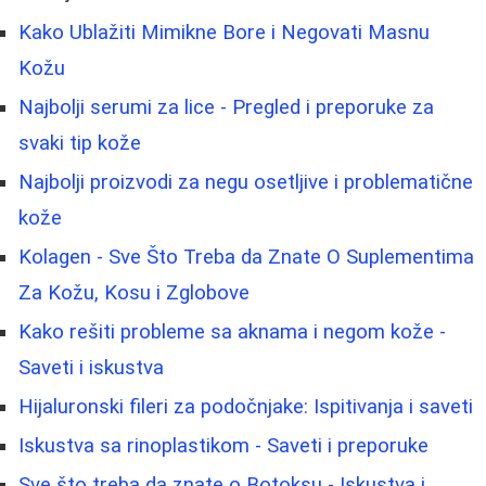
Kako Ublažiti Mimikne Bore i Negovati Masnu
Kožu
Najbolji serumi za lice - Pregled i preporuke za
svaki tip kože
Najbolji proizvodi za negu osetljive i problematične
kože
Kolagen - Sve Što Treba da Znate O Suplementima
Za Kožu, Kosu i Zglobove
Kako rešiti probleme sa aknama i negom kože -
Saveti i iskustva
Hijaluronski fileri za podočnjake: Ispitivanja i saveti
Iskustva sa rinoplastikom - Saveti i preporuke
Sve što treba da znate o Botoksu - Iskustva i