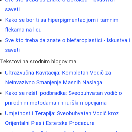
saveti
Kako se boriti sa hiperpigmentacijom i tamnim
flekama na licu
Sve što treba da znate o blefaroplastici - Iskustva i
saveti
Tekstovi na srodnim blogovima
Ultrazvučna Kavitacija: Kompletan Vodič za
Neinvazivno Smanjenje Masnih Naslaga
Kako se rešiti podbradka: Sveobuhvatan vodič o
prirodnim metodama i hirurškim opcijama
Umjetnost i Terapija: Sveobuhvatan Vodič kroz
Orijentalni Ples i Estetske Procedure