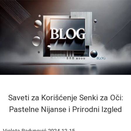
Saveti za Korišćenje Senki za Oči:
Pastelne Nijanse i Prirodni Izgled
Violeta Radunović
2024-12-15