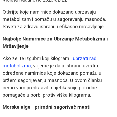
Otkrijte koje namirnice dokazano ubrzavaju
metabolizam i pomažu u sagorevanju masnoća.
Saveti za zdravu ishranu i efikasno mršavljenje.
Najbolje Namirnice za Ubrzanje Metabolizma i
Mršavljenje
Ako želite izgubiti koji kilogram i
ubrzati rad
metabolizma
, vrijeme je da u ishranu uvrstite
određene namirnice koje dokazano pomažu u
bržem sagorijevanju masnoća. U ovom članku
ćemo vam predstaviti najefikasnije prirodne
pomagače u borbi protiv viška kilograma.
Morske alge - prirodni sagorivač masti