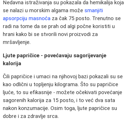
Nedavna istraživanja su pokazala da hemikalija koja
se nalazi u morskim algama može
smanjiti
apsorpciju masnoća
za čak 75 posto. Trenutno se
radi na tome da se prah od algi počne koristiti u
hrani kako bi se stvorili novi proizvodi za
mršavljenje.
Ljute papričice - povećavaju sagorijevanje
kalorija
Čili papričice i umaci na njihovoj bazi pokazali su se
kao odlični u topljenju kilograma. Što su papričice
ljuće, to su efikasnije - možete očekivati povećanje
sagorenih kalorija za 15 posto, i to već dva sata
nakon konzumacije. Osim toga, ljute papričice su
dobre i za zdravlje srca.