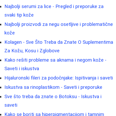
Najbolji serumi za lice - Pregled i preporuke za
svaki tip kože
Najbolji proizvodi za negu osetljive i problematične
kože
Kolagen - Sve Što Treba da Znate O Suplementima
Za Kožu, Kosu i Zglobove
Kako rešiti probleme sa aknama i negom kože -
Saveti i iskustva
Hijaluronski fileri za podočnjake: Ispitivanja i saveti
Iskustva sa rinoplastikom - Saveti i preporuke
Sve što treba da znate o Botoksu - Iskustva i
saveti
Kako se boriti sa hiperpigmentacijom i tamnim