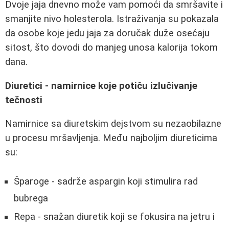
Dvoje jaja dnevno može vam pomoći da smršavite i
smanjite nivo holesterola. Istraživanja su pokazala
da osobe koje jedu jaja za doručak duže osećaju
sitost, što dovodi do manjeg unosa kalorija tokom
dana.
Diuretici - namirnice koje potiču izlučivanje
tečnosti
Namirnice sa diuretskim dejstvom su nezaobilazne
u procesu mršavljenja. Među najboljim diureticima
su:
Šparoge - sadrže aspargin koji stimulira rad
bubrega
Repa - snažan diuretik koji se fokusira na jetru i