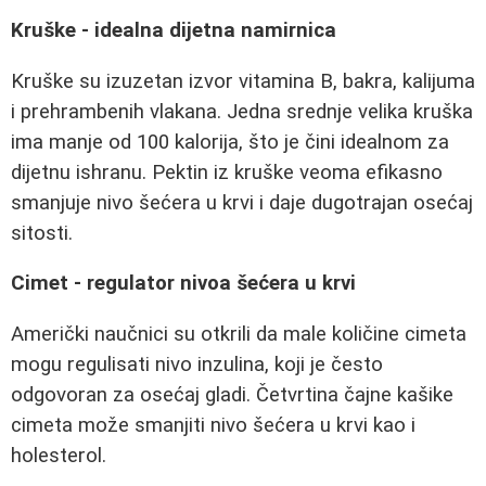
Kruške - idealna dijetna namirnica
Kruške su izuzetan izvor vitamina B, bakra, kalijuma
i prehrambenih vlakana. Jedna srednje velika kruška
ima manje od 100 kalorija, što je čini idealnom za
dijetnu ishranu. Pektin iz kruške veoma efikasno
smanjuje nivo šećera u krvi i daje dugotrajan osećaj
sitosti.
Cimet - regulator nivoa šećera u krvi
Američki naučnici su otkrili da male količine cimeta
mogu regulisati nivo inzulina, koji je često
odgovoran za osećaj gladi. Četvrtina čajne kašike
cimeta može smanjiti nivo šećera u krvi kao i
holesterol.