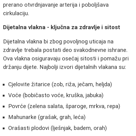
prerano otvrdnjavanje arterija i poboljšava
cirkulaciju.
Dijetalna vlakna - ključna za zdravlje i sitost
Dijetalna vlakna bi zbog povoljnog uticaja na
zdravlje trebala postati deo svakodnevne ishrane.
Ova vlakna osiguravaju osećaj sitosti i pomažu pri
držanju dijete. Najbolji izvori dijetalnih vlakana su:
Cjelovite žitarice (zob, riža, ječam, heljda)
Voće (bobičasto voće, kruška, jabuka)
Povrće (zelena salata, šparoge, mrkva, repa)
Mahunarke (grašak, grah, leća)
Orašasti plodovi (lješnjak, badem, orah)