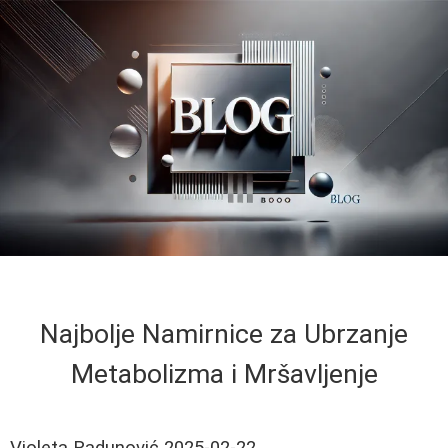
Najbolje Namirnice za Ubrzanje
Metabolizma i Mršavljenje
Violeta Radunović
2025-02-22