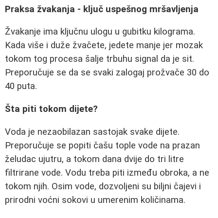
Praksa žvakanja - ključ uspešnog mršavljenja
Žvakanje ima ključnu ulogu u gubitku kilograma.
Kada više i duže žvačete, jedete manje jer mozak
tokom tog procesa šalje trbuhu signal da je sit.
Preporučuje se da se svaki zalogaj prožvače 30 do
40 puta.
Šta piti tokom dijete?
Voda je nezaobilazan sastojak svake dijete.
Preporučuje se popiti čašu tople vode na prazan
želudac ujutru, a tokom dana dvije do tri litre
filtrirane vode. Vodu treba piti između obroka, a ne
tokom njih. Osim vode, dozvoljeni su biljni čajevi i
prirodni voćni sokovi u umerenim količinama.