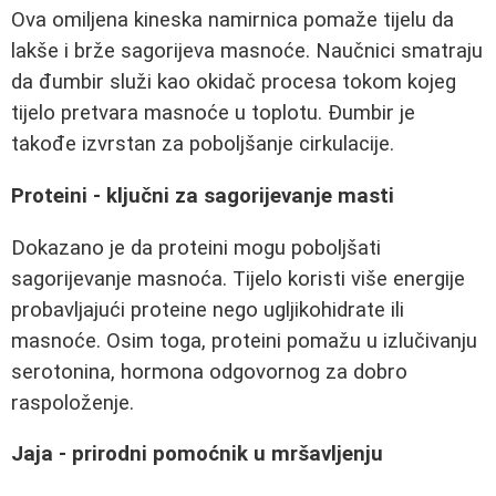
Ova omiljena kineska namirnica pomaže tijelu da
lakše i brže sagorijeva masnoće. Naučnici smatraju
da đumbir služi kao okidač procesa tokom kojeg
tijelo pretvara masnoće u toplotu. Đumbir je
takođe izvrstan za poboljšanje cirkulacije.
Proteini - ključni za sagorijevanje masti
Dokazano je da proteini mogu poboljšati
sagorijevanje masnoća. Tijelo koristi više energije
probavljajući proteine nego ugljikohidrate ili
masnoće. Osim toga, proteini pomažu u izlučivanju
serotonina, hormona odgovornog za dobro
raspoloženje.
Jaja - prirodni pomoćnik u mršavljenju