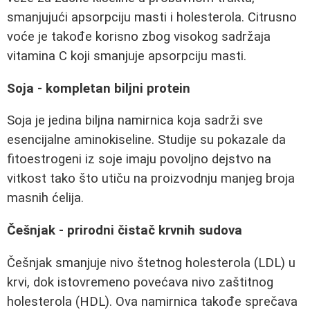
smanjujući apsorpciju masti i holesterola. Citrusno
voće je takođe korisno zbog visokog sadržaja
vitamina C koji smanjuje apsorpciju masti.
Soja - kompletan biljni protein
Soja je jedina biljna namirnica koja sadrži sve
esencijalne aminokiseline. Studije su pokazale da
fitoestrogeni iz soje imaju povoljno dejstvo na
vitkost tako što utiču na proizvodnju manjeg broja
masnih ćelija.
Češnjak - prirodni čistač krvnih sudova
Češnjak smanjuje nivo štetnog holesterola (LDL) u
krvi, dok istovremeno povećava nivo zaštitnog
holesterola (HDL). Ova namirnica takođe sprečava