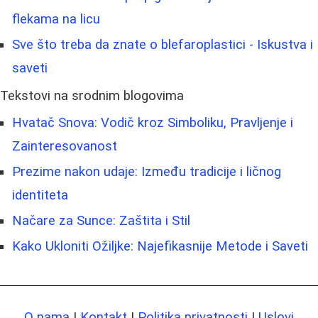
flekama na licu
Sve što treba da znate o blefaroplastici - Iskustva i
saveti
Tekstovi na srodnim blogovima
Hvatač Snova: Vodič kroz Simboliku, Pravljenje i
Zainteresovanost
Prezime nakon udaje: Između tradicije i ličnog
identiteta
Načare za Sunce: Zaštita i Stil
Kako Ukloniti Ožiljke: Najefikasnije Metode i Saveti
O nama
|
Kontakt
|
Politika privatnosti
|
Uslovi