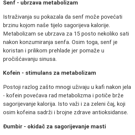
Senf - ubrzava metabolizam
Istraživanja su pokazala da senf može povećati
brzinu kojom naše tijelo sagorijeva kalorije.
Metabolizam se ubrzava za 15 posto nekoliko sati
nakon konzumiranja senfa. Osim toga, senf je
koristan i prilikom prehlade jer pomaže u
pročišćavanju sinusa.
Kofein - stimulans za metabolizam
Postoji razlog zašto mnogi uživaju u kafi nakon jela
- kofein povećava rad metabolizma i potiče brže
sagorijevanje kalorija. Isto važi i za zeleni čaj, koji
osim kofeina sadrži i brojne zdrave antioksidanse.
Đumbir - okidač za sagorijevanje masti