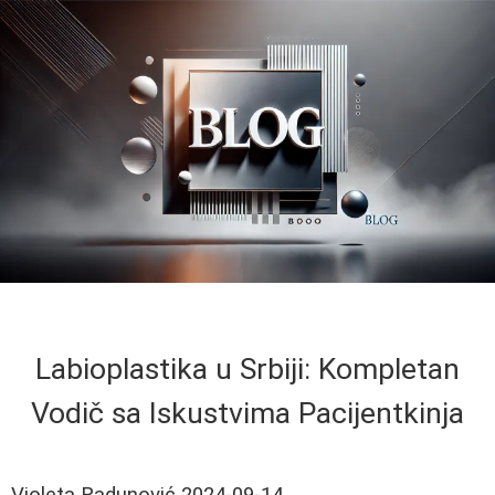
Labioplastika u Srbiji: Kompletan
Vodič sa Iskustvima Pacijentkinja
Violeta Radunović
2024-09-14