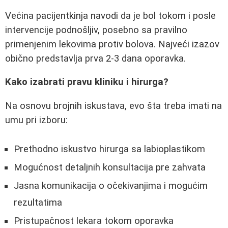
Većina pacijentkinja navodi da je bol tokom i posle
intervencije podnošljiv, posebno sa pravilno
primenjenim lekovima protiv bolova. Najveći izazov
obično predstavlja prva 2-3 dana oporavka.
Kako izabrati pravu kliniku i hirurga?
Na osnovu brojnih iskustava, evo šta treba imati na
umu pri izboru:
Prethodno iskustvo hirurga sa labioplastikom
Mogućnost detaljnih konsultacija pre zahvata
Jasna komunikacija o očekivanjima i mogućim
rezultatima
Pristupačnost lekara tokom oporavka