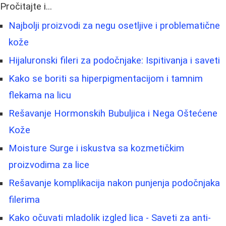
Pročitajte i...
Najbolji proizvodi za negu osetljive i problematične
kože
Hijaluronski fileri za podočnjake: Ispitivanja i saveti
Kako se boriti sa hiperpigmentacijom i tamnim
flekama na licu
Rešavanje Hormonskih Bubuljica i Nega Oštećene
Kože
Moisture Surge i iskustva sa kozmetičkim
proizvodima za lice
Rešavanje komplikacija nakon punjenja podočnjaka
filerima
Kako očuvati mladolik izgled lica - Saveti za anti-