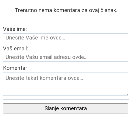
Trenutno nema komentara za ovaj članak.
Vaše ime:
Vaš email:
Komentar:
Slanje komentara