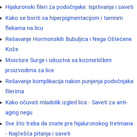
Hijaluronski fileri za podočnjake: Ispitivanja i saveti
Kako se boriti sa hiperpigmentacijom i tamnim
flekama na licu
Rešavanje Hormonskih Bubuljica i Nega Oštećene
Kože
Moisture Surge i iskustva sa kozmetičkim
proizvodima za lice
Rešavanje komplikacija nakon punjenja podočnjaka
filerima
Kako očuvati mladolik izgled lica - Saveti za anti-
aging negu
Sve što treba da znate pre hijaluronskog tretmana
- Najčešća pitanja i saveti