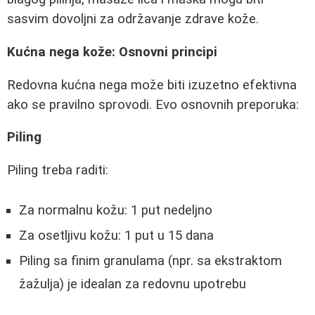
sasvim dovoljni za održavanje zdrave kože.
Kućna nega kože: Osnovni principi
Redovna kućna nega može biti izuzetno efektivna
ako se pravilno sprovodi. Evo osnovnih preporuka:
Piling
Piling treba raditi:
Za normalnu kožu: 1 put nedeljno
Za osetljivu kožu: 1 put u 15 dana
Piling sa finim granulama (npr. sa ekstraktom
žažulja) je idealan za redovnu upotrebu