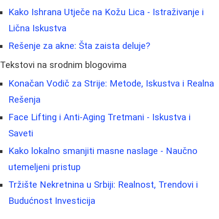
Kako Ishrana Utječe na Kožu Lica - Istraživanje i
Lična Iskustva
Rešenje za akne: Šta zaista deluje?
Tekstovi na srodnim blogovima
Konačan Vodič za Strije: Metode, Iskustva i Realna
Rešenja
Face Lifting i Anti-Aging Tretmani - Iskustva i
Saveti
Kako lokalno smanjiti masne naslage - Naučno
utemeljeni pristup
Tržište Nekretnina u Srbiji: Realnost, Trendovi i
Budućnost Investicija