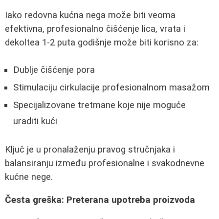
Iako redovna kućna nega može biti veoma
efektivna, profesionalno čišćenje lica, vrata i
dekoltea 1-2 puta godišnje može biti korisno za:
Dublje čišćenje pora
Stimulaciju cirkulacije profesionalnom masažom
Specijalizovane tretmane koje nije moguće
uraditi kući
Ključ je u pronalaženju pravog stručnjaka i
balansiranju između profesionalne i svakodnevne
kućne nege.
Česta greška: Preterana upotreba proizvoda