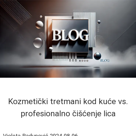
Kozmetički tretmani kod kuće vs.
profesionalno čišćenje lica
Violeta Radunović
2024-08-06