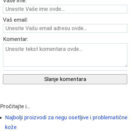
Vaše ime:
Vaš email:
Komentar:
Slanje komentara
Pročitajte i...
Najbolji proizvodi za negu osetljive i problematične
kože