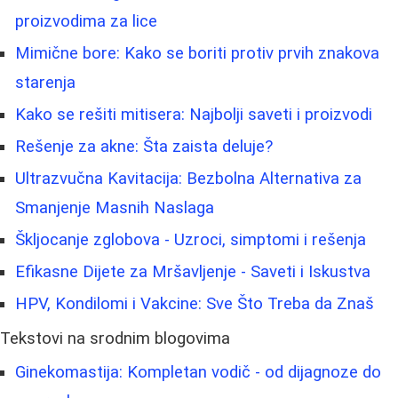
proizvodima za lice
Mimične bore: Kako se boriti protiv prvih znakova
starenja
Kako se rešiti mitisera: Najbolji saveti i proizvodi
Rešenje za akne: Šta zaista deluje?
Ultrazvučna Kavitacija: Bezbolna Alternativa za
Smanjenje Masnih Naslaga
Škljocanje zglobova - Uzroci, simptomi i rešenja
Efikasne Dijete za Mršavljenje - Saveti i Iskustva
HPV, Kondilomi i Vakcine: Sve Što Treba da Znaš
Tekstovi na srodnim blogovima
Ginekomastija: Kompletan vodič - od dijagnoze do