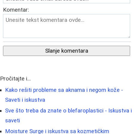
Komentar:
Slanje komentara
Pročitajte i...
Kako rešiti probleme sa aknama i negom kože -
Saveti i iskustva
Sve što treba da znate o blefaroplastici - Iskustva i
saveti
Moisture Surge i iskustva sa kozmetičkim