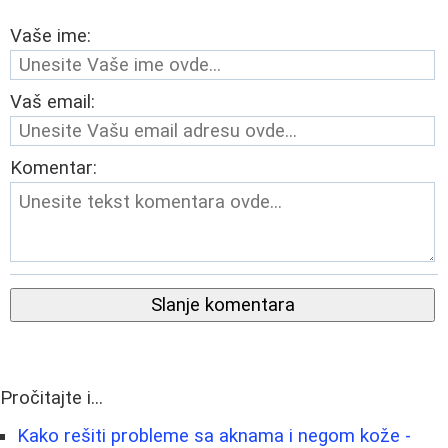
Vaše ime:
Vaš email:
Komentar:
Slanje komentara
Pročitajte i...
Kako rešiti probleme sa aknama i negom kože -