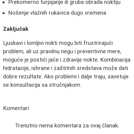
Prekomerno turpijanje ili gruba obrada noktiju
Nošenje vlažnih rukavica dugo vremena
Zaključak
Ljuskavi i lomljivi nokti mogu biti frustrirajući
problem, ali uz pravilnu negu i preventivne mere,
moguće je postići jače i zdravije nokte. Kombinacija
hidratacije, ishrane i zaštitnih sredstava može dati
dobre rezultate. Ako problemi i dalje traju, savetuje
se konsultacija sa stručnjakom.
Komentari
Trenutno nema komentara za ovaj članak.