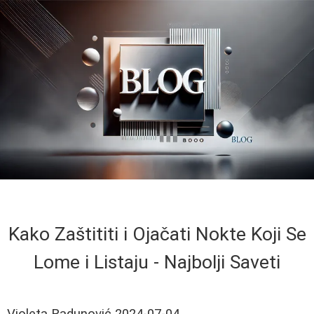
Kako Zaštititi i Ojačati Nokte Koji Se
Lome i Listaju - Najbolji Saveti
Violeta Radunović
2024-07-04