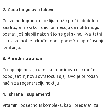
2. Zaštitni gelovi i lakovi
Gel za nadogradnju noktiju može pružiti dodatnu
zaštitu, ali neki korisnici primećuju da nokti mogu
postati još slabiji nakon što se gel skine. Kvalitetni
lakovi za nokte takođe mogu pomoći u sprečavanju
lomljenja.
3. Prirodni tretmani
Potapanje noktiju u mlako maslinovo ulje može
poboljšati njihovu čvrstoću i sjaj. Ovo je prirodan
način za regeneraciju noktiju.
4. Ishrana i suplementi
Vitamini, posebno B kompleks, kao i preparati za