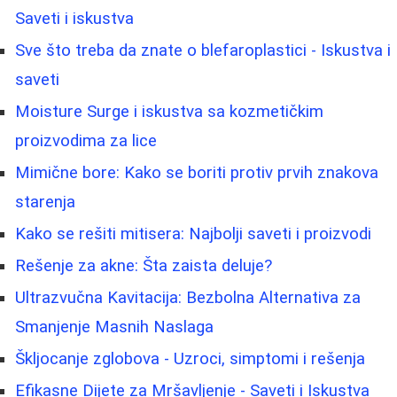
Saveti i iskustva
Sve što treba da znate o blefaroplastici - Iskustva i
saveti
Moisture Surge i iskustva sa kozmetičkim
proizvodima za lice
Mimične bore: Kako se boriti protiv prvih znakova
starenja
Kako se rešiti mitisera: Najbolji saveti i proizvodi
Rešenje za akne: Šta zaista deluje?
Ultrazvučna Kavitacija: Bezbolna Alternativa za
Smanjenje Masnih Naslaga
Škljocanje zglobova - Uzroci, simptomi i rešenja
Efikasne Dijete za Mršavljenje - Saveti i Iskustva