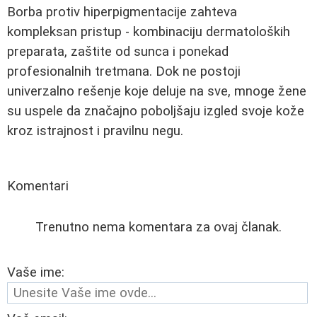
Borba protiv hiperpigmentacije zahteva
kompleksan pristup - kombinaciju dermatoloških
preparata, zaštite od sunca i ponekad
profesionalnih tretmana. Dok ne postoji
univerzalno rešenje koje deluje na sve, mnoge žene
su uspele da značajno poboljšaju izgled svoje kože
kroz istrajnost i pravilnu negu.
Komentari
Trenutno nema komentara za ovaj članak.
Vaše ime: