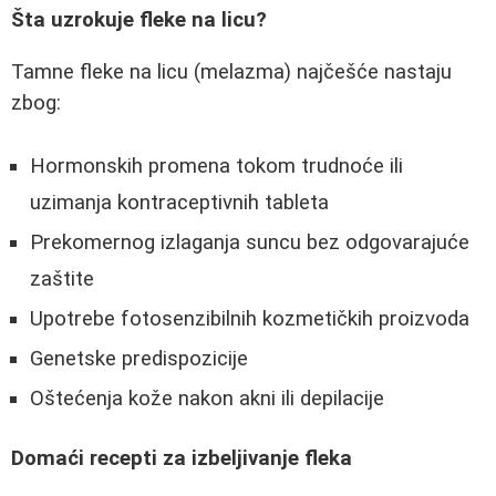
Šta uzrokuje fleke na licu?
Tamne fleke na licu (melazma) najčešće nastaju
zbog:
Hormonskih promena tokom trudnoće ili
uzimanja kontraceptivnih tableta
Prekomernog izlaganja suncu bez odgovarajuće
zaštite
Upotrebe fotosenzibilnih kozmetičkih proizvoda
Genetske predispozicije
Oštećenja kože nakon akni ili depilacije
Domaći recepti za izbeljivanje fleka