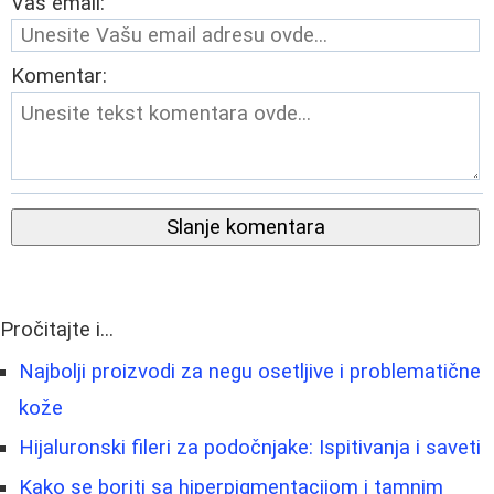
Vaš email:
Komentar:
Slanje komentara
Pročitajte i...
Najbolji proizvodi za negu osetljive i problematične
kože
Hijaluronski fileri za podočnjake: Ispitivanja i saveti
Kako se boriti sa hiperpigmentacijom i tamnim