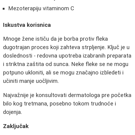
Mezoterapiju vitaminom C
Iskustva korisnica
Mnoge žene ističu da je borba protiv fleka
dugotrajan proces koji zahteva strpljenje. Ključ je u
doslednosti - redovna upotreba izabranih preparata
i striktna zaštita od sunca. Neke fleke se ne mogu
potpuno ukloniti, ali se mogu značajno izbledeti i
učiniti manje uočljivim.
Najvažnije je konsultovati dermatologa pre početka
bilo kog tretmana, posebno tokom trudnoće i
dojenja.
Zaključak