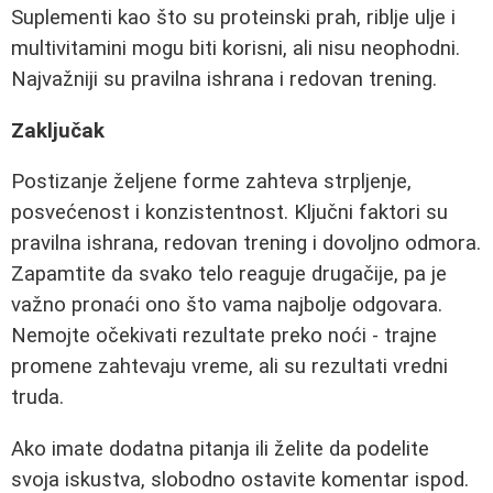
Suplementi kao što su proteinski prah, riblje ulje i
multivitamini mogu biti korisni, ali nisu neophodni.
Najvažniji su pravilna ishrana i redovan trening.
Zaključak
Postizanje željene forme zahteva strpljenje,
posvećenost i konzistentnost. Ključni faktori su
pravilna ishrana, redovan trening i dovoljno odmora.
Zapamtite da svako telo reaguje drugačije, pa je
važno pronaći ono što vama najbolje odgovara.
Nemojte očekivati rezultate preko noći - trajne
promene zahtevaju vreme, ali su rezultati vredni
truda.
Ako imate dodatna pitanja ili želite da podelite
svoja iskustva, slobodno ostavite komentar ispod.