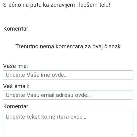
Srećno na putu ka zdravijem i lepšem telu!
Komentari
Trenutno nema komentara za ovaj članak.
Vaše ime:
Vaš email:
Komentar: