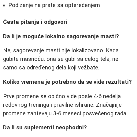
Podizanje na prste sa opterećenjem
Česta pitanja i odgovori
Da li je moguće lokalno sagorevanje masti?
Ne, sagorevanje masti nije lokalizovano. Kada
gubite masnoću, ona se gubi sa celog tela, ne
samo sa određenog dela koji vežbate.
Koliko vremena je potrebno da se vide rezultati?
Prve promene se obično vide posle 4-6 nedelja
redovnog treninga i pravilne ishrane. Značajnije
promene zahtevaju 3-6 meseci posvećenog rada.
Da li su suplementi neophodni?