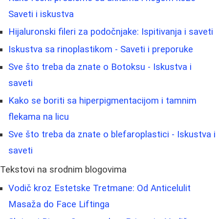
Saveti i iskustva
Hijaluronski fileri za podočnjake: Ispitivanja i saveti
Iskustva sa rinoplastikom - Saveti i preporuke
Sve što treba da znate o Botoksu - Iskustva i
saveti
Kako se boriti sa hiperpigmentacijom i tamnim
flekama na licu
Sve što treba da znate o blefaroplastici - Iskustva i
saveti
Tekstovi na srodnim blogovima
Vodič kroz Estetske Tretmane: Od Anticelulit
Masaža do Face Liftinga