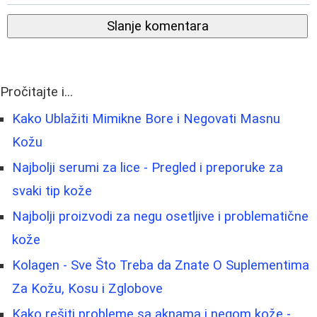
Slanje komentara
Pročitajte i...
Kako Ublažiti Mimikne Bore i Negovati Masnu
Kožu
Najbolji serumi za lice - Pregled i preporuke za
svaki tip kože
Najbolji proizvodi za negu osetljive i problematične
kože
Kolagen - Sve Što Treba da Znate O Suplementima
Za Kožu, Kosu i Zglobove
Kako rešiti probleme sa aknama i negom kože -