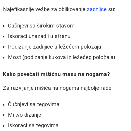
Najefikasnije vežbe za oblikovanje
zadnjice
su:
Čučnjevi sa širokim stavom
Iskoraci unazad i u stranu
Podizanje zadnjice u ležećem položaju
Most (podizanje kukova iz ležećeg položaja)
Kako povećati mišićnu masu na nogama?
Za razvijanje mišića na nogama najbolje rade:
Čučnjevi sa tegovima
Mrtvo dizanje
Iskoraci sa tegovima