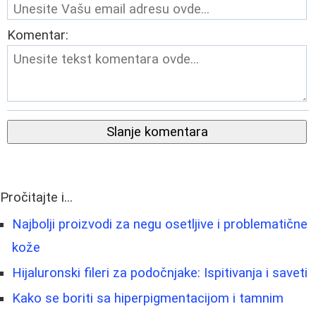
Komentar:
Slanje komentara
Pročitajte i...
Najbolji proizvodi za negu osetljive i problematične
kože
Hijaluronski fileri za podočnjake: Ispitivanja i saveti
Kako se boriti sa hiperpigmentacijom i tamnim