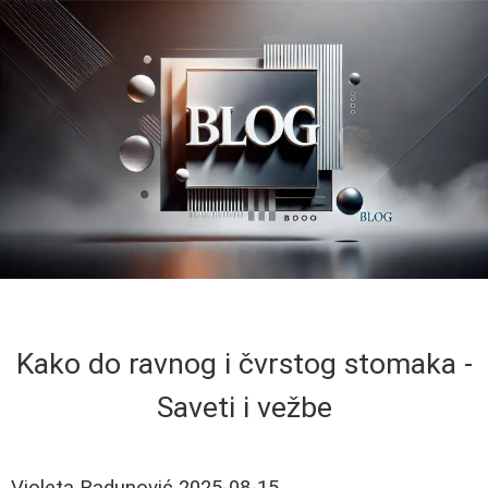
Kako do ravnog i čvrstog stomaka -
Saveti i vežbe
Violeta Radunović
2025-08-15