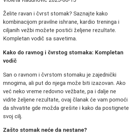
Želite ravan i čvrst stomak? Saznajte kako
kombinacijom pravilne ishrane, kardio treninga i
ciljanih vežbi možete postići željene rezultate.
Kompletan vodič sa savetima.
Kako do ravnog i čvrstog stomaka: Kompletan
vodič
San o ravnom i čvrstom stomaku je zajednički
mnogima, ali put do njega može biti izazovan. Ako
već neko vreme redovno vežbate, pa i dalje ne
vidite željene rezultate, ovaj članak će vam pomoći
da shvatite gde možda grešite i kako da postignete
svoj cilj.
Zašto stomak neće da nestane?