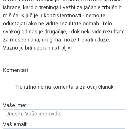
ishrane, kardio treninga i vežbi za jačanje trbušnih
mišića. Ključ je u konzistentnosti - nemojte
odustajati ako ne vidite rezultate odmah. Telo
svakog od nas je drugačije, i dok neki vide rezultate
za mesec dana, drugima može trebati i duže.
Važno je biti uporan i strpljiv!
Komentari
Trenutno nema komentara za ovaj članak.
Vaše ime:
Vaš email: