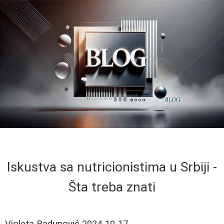
Iskustva sa nutricionistima u Srbiji -
Šta treba znati
Violeta Radunović
2024-10-17