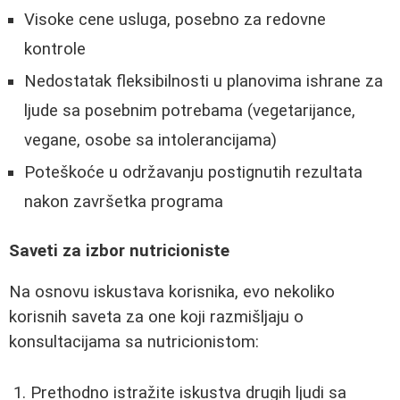
Visoke cene usluga, posebno za redovne
kontrole
Nedostatak fleksibilnosti u planovima ishrane za
ljude sa posebnim potrebama (vegetarijance,
vegane, osobe sa intolerancijama)
Poteškoće u održavanju postignutih rezultata
nakon završetka programa
Saveti za izbor nutricioniste
Na osnovu iskustava korisnika, evo nekoliko
korisnih saveta za one koji razmišljaju o
konsultacijama sa nutricionistom:
Prethodno istražite iskustva drugih ljudi sa