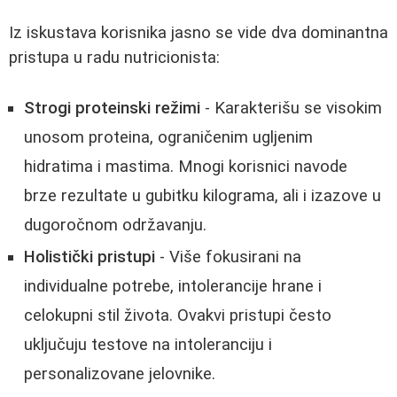
Iz iskustava korisnika jasno se vide dva dominantna
pristupa u radu nutricionista:
Strogi proteinski režimi
- Karakterišu se visokim
unosom proteina, ograničenim ugljenim
hidratima i mastima. Mnogi korisnici navode
brze rezultate u gubitku kilograma, ali i izazove u
dugoročnom održavanju.
Holistički pristupi
- Više fokusirani na
individualne potrebe, intolerancije hrane i
celokupni stil života. Ovakvi pristupi često
uključuju testove na intoleranciju i
personalizovane jelovnike.