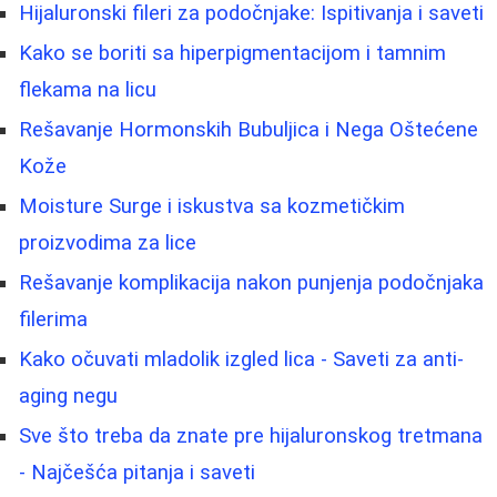
Hijaluronski fileri za podočnjake: Ispitivanja i saveti
Kako se boriti sa hiperpigmentacijom i tamnim
flekama na licu
Rešavanje Hormonskih Bubuljica i Nega Oštećene
Kože
Moisture Surge i iskustva sa kozmetičkim
proizvodima za lice
Rešavanje komplikacija nakon punjenja podočnjaka
filerima
Kako očuvati mladolik izgled lica - Saveti za anti-
aging negu
Sve što treba da znate pre hijaluronskog tretmana
- Najčešća pitanja i saveti