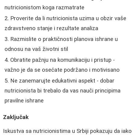
nutricionistom koga razmatrate
Proverite da li nutricionista uzima u obzir vaše
zdravstveno stanje i rezultate analiza
Razmislite o praktičnosti planova ishrane u
odnosu na vaš životni stil
Obratite pažnju na komunikaciju i pristup -
važno je da se osećate podržano i motivisano
Ne zanemarujte edukativni aspekt - dobar
nutricionista bi trebalo da vas nauči principima
pravilne ishrane
Zaključak
Iskustva sa nutricionistima u Srbiji pokazuju da iako