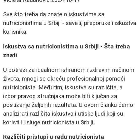
Sve što treba da znate o iskustvima sa
nutricionistima u Srbiji - saveti, preporuke i iskustva
korisnika.
Iskustva sa nutricionistima u Srbiji - Šta treba
znati
U potrazi za idealnom ishranom i zdravim načinom
života, mnogi se okreću profesionalnoj pomoći
nutricionista. Međutim, iskustva su različita, a
izbor pravog stručnjaka može biti ključan za
postizanje željenih rezultata. U ovom članku ćemo
analizirati različita iskustva i utiske ljudi koji su
koristili usluge nutricionista u Srbiji.
Različiti pristupi u radu nutricionista