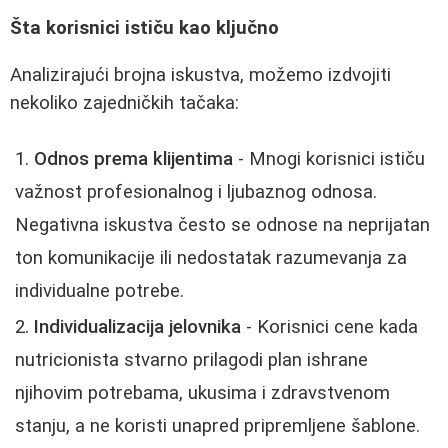
Šta korisnici ističu kao ključno
Analizirajući brojna iskustva, možemo izdvojiti
nekoliko zajedničkih tačaka:
Odnos prema klijentima
- Mnogi korisnici ističu
važnost profesionalnog i ljubaznog odnosa.
Negativna iskustva često se odnose na neprijatan
ton komunikacije ili nedostatak razumevanja za
individualne potrebe.
Individualizacija jelovnika
- Korisnici cene kada
nutricionista stvarno prilagodi plan ishrane
njihovim potrebama, ukusima i zdravstvenom
stanju, a ne koristi unapred pripremljene šablone.