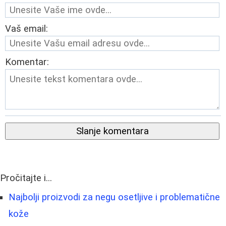
Vaš email:
Komentar:
Slanje komentara
Pročitajte i...
Najbolji proizvodi za negu osetljive i problematične
kože