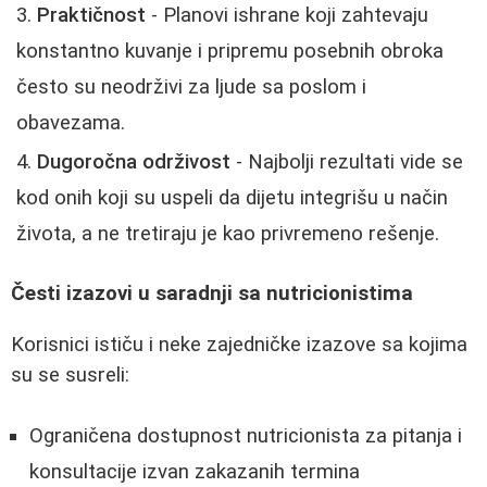
Praktičnost
- Planovi ishrane koji zahtevaju
konstantno kuvanje i pripremu posebnih obroka
često su neodrživi za ljude sa poslom i
obavezama.
Dugoročna održivost
- Najbolji rezultati vide se
kod onih koji su uspeli da dijetu integrišu u način
života, a ne tretiraju je kao privremeno rešenje.
Česti izazovi u saradnji sa nutricionistima
Korisnici ističu i neke zajedničke izazove sa kojima
su se susreli:
Ograničena dostupnost nutricionista za pitanja i
konsultacije izvan zakazanih termina