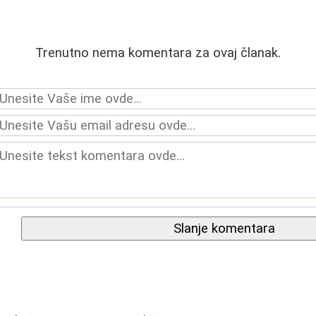
Trenutno nema komentara za ovaj članak.
Slanje komentara