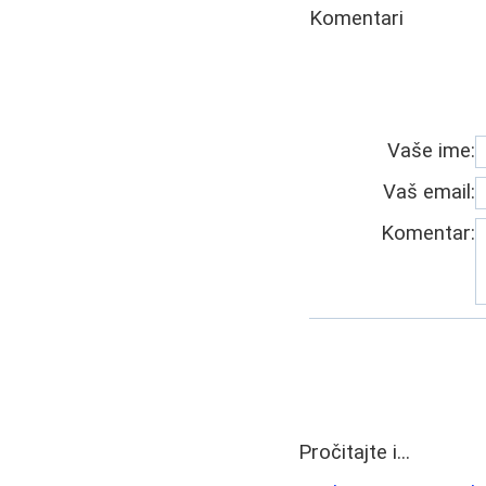
Komentari
Vaše ime:
Vaš email:
Komentar:
Pročitajte i...