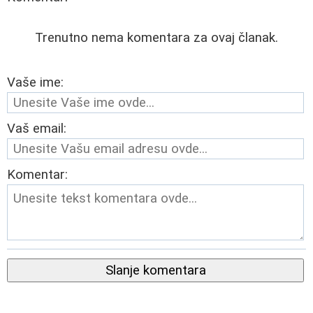
Trenutno nema komentara za ovaj članak.
Vaše ime:
Vaš email:
Komentar:
Slanje komentara