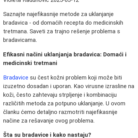
Saznajte najefikasnije metode za uklanjanje
bradavica - od domaćih recepta do medicinskih
tretmana. Saveti za trajno rešenje problema s
bradavicama.
Efikasni načini uklanjanja bradavica: Domaći i
medicinski tretmani
Bradavice
su čest kožni problem koji može biti
izuzetno dosadan i uporan. Kao virusne izrasline na
koži, često zahtevaju strpljenje i kombinaciju
različitih metoda za potpuno uklanjanje. U ovom
članku ćemo detaljno razmotriti najefikasnije
načine za rešavanje ovog problema.
Šta su bradavice i kako nastaju?