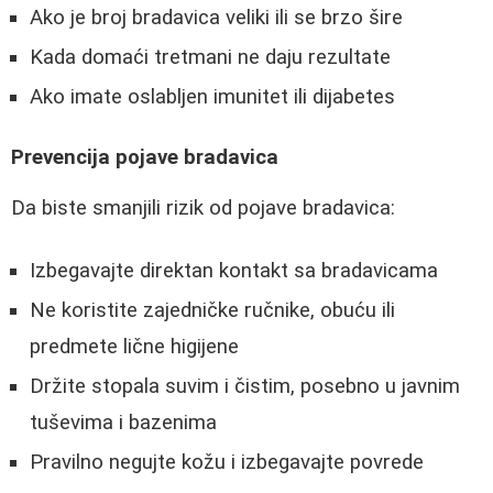
Ako je broj bradavica veliki ili se brzo šire
Kada domaći tretmani ne daju rezultate
Ako imate oslabljen imunitet ili dijabetes
Prevencija pojave bradavica
Da biste smanjili rizik od pojave bradavica:
Izbegavajte direktan kontakt sa bradavicama
Ne koristite zajedničke ručnike, obuću ili
predmete lične higijene
Držite stopala suvim i čistim, posebno u javnim
tuševima i bazenima
Pravilno negujte kožu i izbegavajte povrede