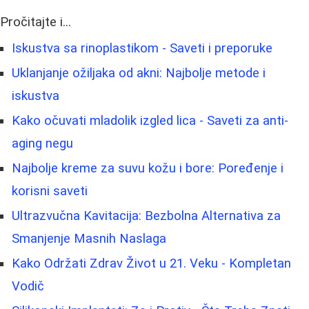
Pročitajte i...
Iskustva sa rinoplastikom - Saveti i preporuke
Uklanjanje ožiljaka od akni: Najbolje metode i
iskustva
Kako očuvati mladolik izgled lica - Saveti za anti-
aging negu
Najbolje kreme za suvu kožu i bore: Poređenje i
korisni saveti
Ultrazvučna Kavitacija: Bezbolna Alternativa za
Smanjenje Masnih Naslaga
Kako Održati Zdrav Život u 21. Veku - Kompletan
Vodič