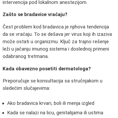
intervencija pod lokalnom anestezijom.
Zašto se bradavice vraćaju?
Čest problem kod bradavica je njihova tendencija
da se vraćaju. To se dešava jer virus koji ih izaziva
može ostati u organizmu. Ključ za trajno rešenje
leži u jačanju imunog sistema i doslednoj primeni
odabranog tretmana.
Kada obavezno posetiti dermatologa?
Preporučuje se konsultacija sa stručnjakom u
sledećim slučajevima:
Ako bradavica krvari, boli ili menja izgled
Kada se nalazi na licu, genitalijama ili ustima