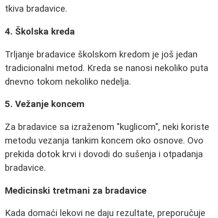
tkiva bradavice.
4. Školska kreda
Trljanje bradavice školskom kredom je još jedan
tradicionalni metod. Kreda se nanosi nekoliko puta
dnevno tokom nekoliko nedelja.
5. Vežanje koncem
Za bradavice sa izraženom "kuglicom", neki koriste
metodu vezanja tankim koncem oko osnove. Ovo
prekida dotok krvi i dovodi do sušenja i otpadanja
bradavice.
Medicinski tretmani za bradavice
Kada domaći lekovi ne daju rezultate, preporučuje