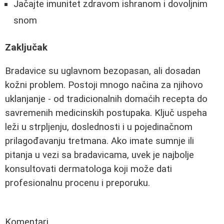
Jačajte imunitet zdravom ishranom i dovoljnim
snom
Zaključak
Bradavice su uglavnom bezopasan, ali dosadan
kožni problem. Postoji mnogo načina za njihovo
uklanjanje - od tradicionalnih domaćih recepta do
savremenih medicinskih postupaka. Ključ uspeha
leži u strpljenju, doslednosti i u pojedinačnom
prilagođavanju tretmana. Ako imate sumnje ili
pitanja u vezi sa bradavicama, uvek je najbolje
konsultovati dermatologa koji može dati
profesionalnu procenu i preporuku.
Komentari