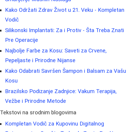
Kako Održati Zdrav Život u 21. Veku - Kompletan
Vodič
Silikonski Implantati: Za i Protiv - Šta Treba Znati
Pre Operacije
Najbolje Farbe za Kosu: Saveti za Crvene,
Pepeljaste i Prirodne Nijanse
Kako Odabrati Savršen Šampon i Balsam za Vašu
Kosu
Brazilsko Podizanje Zadnjice: Vakum Terapija,
Vežbe i Prirodne Metode
Tekstovi na srodnim blogovima
Kompletan Vodič za Kupovinu Digitalnog