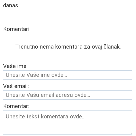
danas.
Komentari
Trenutno nema komentara za ovaj članak.
Vaše ime:
Vaš email:
Komentar: