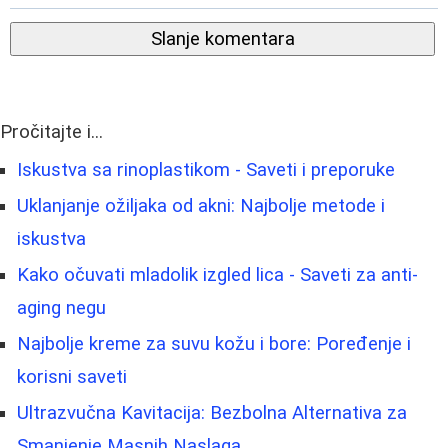
Slanje komentara
Pročitajte i...
Iskustva sa rinoplastikom - Saveti i preporuke
Uklanjanje ožiljaka od akni: Najbolje metode i
iskustva
Kako očuvati mladolik izgled lica - Saveti za anti-
aging negu
Najbolje kreme za suvu kožu i bore: Poređenje i
korisni saveti
Ultrazvučna Kavitacija: Bezbolna Alternativa za
Smanjenje Masnih Naslaga