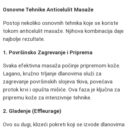
Osnovne Tehnike Anticelulit Masaže
Postoji nekoliko osnovnih tehnika koje se koriste
tokom anticelulit masaže. Njihova kombinacija daje
najbolje rezultate.
1. Površinsko Zagrevanje i Priprema
Svaka efektivna masaža počinje pripremom kože.
Lagano, kružno trljanje dlanovima služi za
zagrevanje površinskih slojeva tkiva, povećava
protok krvi i opušta mišiće. Ova faza je ključna za
pripremu kože za intenzivnije tehnike.
2. Gladenje (Effleurage)
Ovo su dugi, klizeći pokreti koji se izvode dlanovima