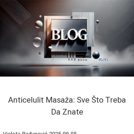
Anticelulit Masaža: Sve Što Treba
Da Znate
Violeta Radunović
2025-09-05