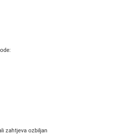
tode:
i zahtjeva ozbiljan