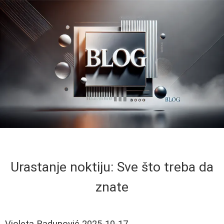
Urastanje noktiju: Sve što treba da
znate
Violeta Radunović
2025-10-17