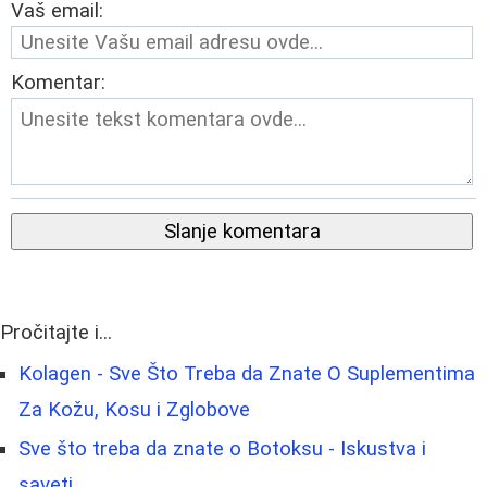
Vaš email:
Komentar:
Slanje komentara
Pročitajte i...
Kolagen - Sve Što Treba da Znate O Suplementima
Za Kožu, Kosu i Zglobove
Sve što treba da znate o Botoksu - Iskustva i
saveti