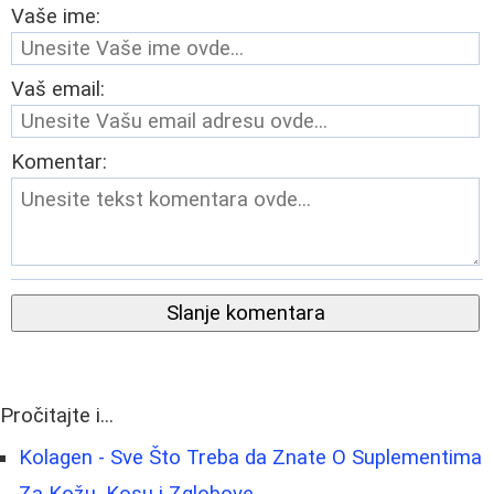
Vaše ime:
Vaš email:
Komentar:
Slanje komentara
Pročitajte i...
Kolagen - Sve Što Treba da Znate O Suplementima