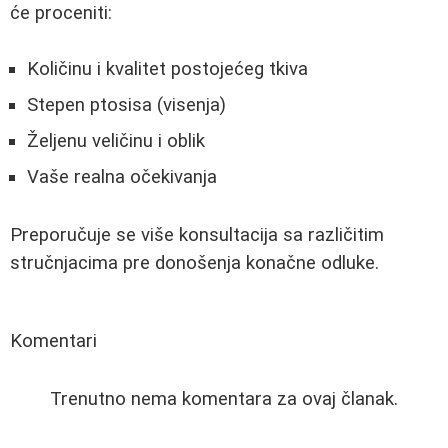
će proceniti:
Količinu i kvalitet postojećeg tkiva
Stepen ptosisa (visenja)
Željenu veličinu i oblik
Vaše realna očekivanja
Preporučuje se više konsultacija sa različitim
stručnjacima pre donošenja konačne odluke.
Komentari
Trenutno nema komentara za ovaj članak.