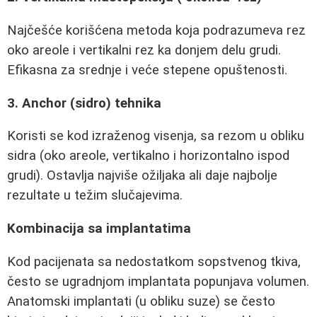
Najčešće korišćena metoda koja podrazumeva rez
oko areole i vertikalni rez ka donjem delu grudi.
Efikasna za srednje i veće stepene opuštenosti.
3. Anchor (sidro) tehnika
Koristi se kod izraženog visenja, sa rezom u obliku
sidra (oko areole, vertikalno i horizontalno ispod
grudi). Ostavlja najviše ožiljaka ali daje najbolje
rezultate u težim slučajevima.
Kombinacija sa implantatima
Kod pacijenata sa nedostatkom sopstvenog tkiva,
često se ugradnjom implantata popunjava volumen.
Anatomski implantati (u obliku suze) se često