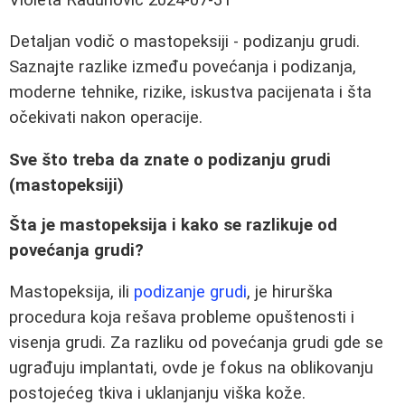
Detaljan vodič o mastopeksiji - podizanju grudi.
Saznajte razlike između povećanja i podizanja,
moderne tehnike, rizike, iskustva pacijenata i šta
očekivati nakon operacije.
Sve što treba da znate o podizanju grudi
(mastopeksiji)
Šta je mastopeksija i kako se razlikuje od
povećanja grudi?
Mastopeksija, ili
podizanje grudi
, je hirurška
procedura koja rešava probleme opuštenosti i
visenja grudi. Za razliku od povećanja grudi gde se
ugrađuju implantati, ovde je fokus na oblikovanju
postojećeg tkiva i uklanjanju viška kože.