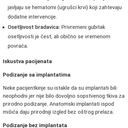
javljaju se hematomi (ugrušci krvi) koji zahtevaju
dodatne intervencije.
Osetljivost bradavica:
Privremeni gubitak
osetljivosti je čest, ali obično se vremenom
povraća.
Iskustva pacijenata
Podizanje sa implantatima
Neke pacijentkinje su istakle da su implantati bili
neophodni jer nije bilo dovoljno sopstvenog tkiva za
prirodno podizanje. Anatomski implantati ispod
mišića daju prirodniji izgled bez oštrog prelaza.
Podizanje bez implantata