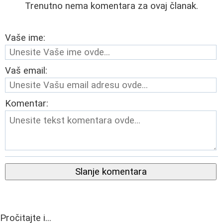
Trenutno nema komentara za ovaj članak.
Vaše ime:
Vaš email:
Komentar:
Slanje komentara
Pročitajte i...