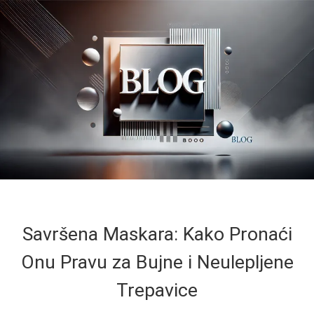
Savršena Maskara: Kako Pronaći
Onu Pravu za Bujne i Neulepljene
Trepavice