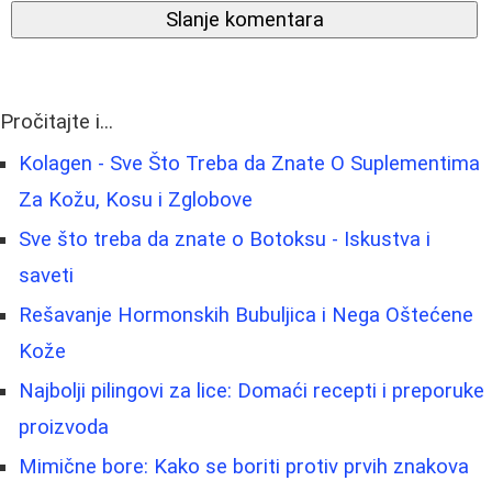
Slanje komentara
Pročitajte i...
Kolagen - Sve Što Treba da Znate O Suplementima
Za Kožu, Kosu i Zglobove
Sve što treba da znate o Botoksu - Iskustva i
saveti
Rešavanje Hormonskih Bubuljica i Nega Oštećene
Kože
Najbolji pilingovi za lice: Domaći recepti i preporuke
proizvoda
Mimične bore: Kako se boriti protiv prvih znakova