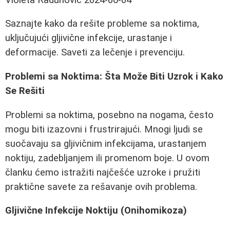
Saznajte kako da rešite probleme sa noktima,
uključujući gljivične infekcije, urastanje i
deformacije. Saveti za lečenje i prevenciju.
Problemi sa Noktima: Šta Može Biti Uzrok i Kako
Se Rešiti
Problemi sa noktima, posebno na nogama, često
mogu biti izazovni i frustrirajući. Mnogi ljudi se
suočavaju sa gljivičnim infekcijama, urastanjem
noktiju, zadebljanjem ili promenom boje. U ovom
članku ćemo istražiti najčešće uzroke i pružiti
praktične savete za rešavanje ovih problema.
Gljivične Infekcije Noktiju (Onihomikoza)