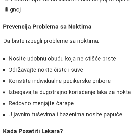
ili gnoj
Prevencija Problema sa Noktima
Da biste izbegli probleme sa noktima:
Nosite udobnu obuću koja ne stišće prste
Održavajte nokte čiste i suve
Koristite individualne pedikerske pribore
Izbegavajte dugotrajno korišćenje laka za nokte
Redovno menjajte čarape
U javnim tuševima i bazenima nosite papuče
Kada Posetiti Lekara?