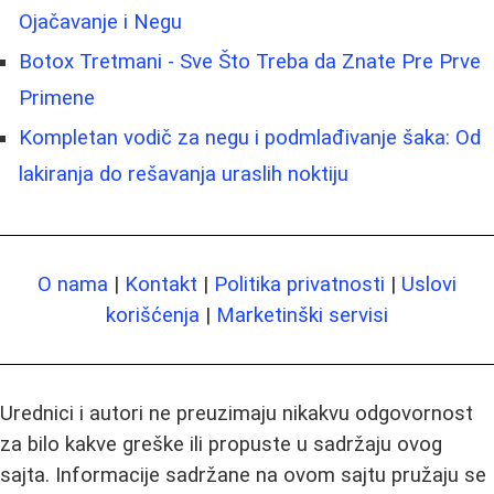
Ojačavanje i Negu
Botox Tretmani - Sve Što Treba da Znate Pre Prve
Primene
Kompletan vodič za negu i podmlađivanje šaka: Od
lakiranja do rešavanja uraslih noktiju
O nama
|
Kontakt
|
Politika privatnosti
|
Uslovi
korišćenja
|
Marketinški servisi
Urednici i autori ne preuzimaju nikakvu odgovornost
za bilo kakve greške ili propuste u sadržaju ovog
sajta. Informacije sadržane na ovom sajtu pružaju se