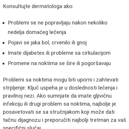
Konsultujte dermatologa ako:
Problemi se ne popravljaju nakon nekoliko
nedelja domaćeg lečenja
Pojavi se jaka bol, crvenilo ili gnoj
Imate dijabetes ili probleme sa cirkulacijom
Promene na noktima se šire ili pogoršavaju
Problemi sa noktima mogu biti uporni i zahtevati
strpljenje. Ključ uspeha je u doslednosti lečenja i
pravilnoj nezi. Ako sumnjate da imate gljivičnu
infekciju ili drugi problem sa noktima, najbolje je
posavetovati se sa stručnjakom koji može dati
tačnu dijagnozu i preporučiti najbolji tretman za vaš
specifični slučaj.