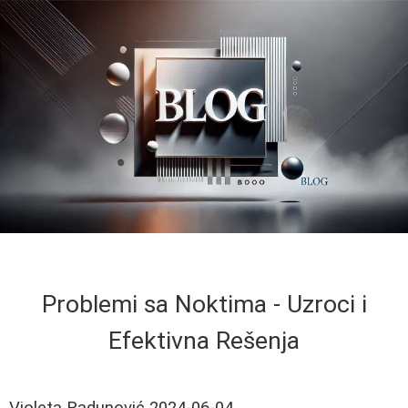
Problemi sa Noktima - Uzroci i
Efektivna Rešenja
Violeta Radunović
2024-06-04