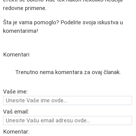
redovne primene.
Šta je vama pomoglo? Podelite svoja iskustva u
komentarima!
Komentari
Trenutno nema komentara za ovaj članak.
Vaše ime:
Vaš email:
Komentar: