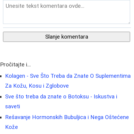
Slanje komentara
Pročitajte i...
Kolagen - Sve Što Treba da Znate O Suplementima
Za Kožu, Kosu i Zglobove
Sve što treba da znate o Botoksu - Iskustva i
saveti
Rešavanje Hormonskih Bubuljica i Nega Oštećene
Kože