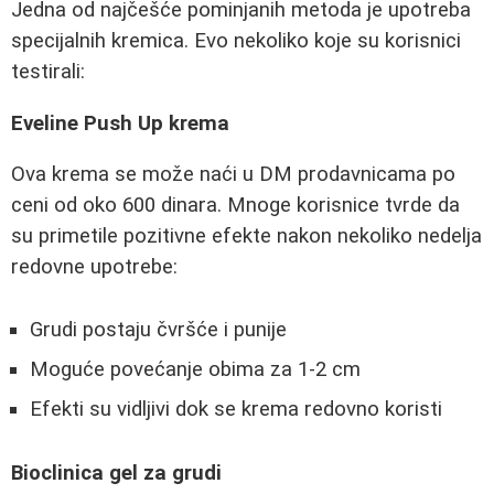
Jedna od najčešće pominjanih metoda je upotreba
specijalnih kremica. Evo nekoliko koje su korisnici
testirali:
Eveline Push Up krema
Ova krema se može naći u DM prodavnicama po
ceni od oko 600 dinara. Mnoge korisnice tvrde da
su primetile pozitivne efekte nakon nekoliko nedelja
redovne upotrebe:
Grudi postaju čvršće i punije
Moguće povećanje obima za 1-2 cm
Efekti su vidljivi dok se krema redovno koristi
Bioclinica gel za grudi