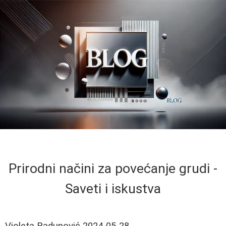
Prirodni načini za povećanje grudi -
Saveti i iskustva
Violeta Radunović
2024-05-28