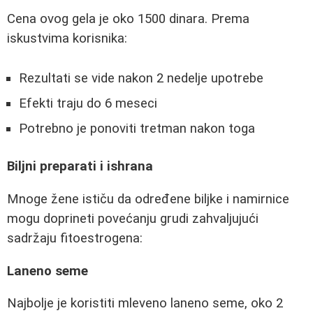
Cena ovog gela je oko 1500 dinara. Prema
iskustvima korisnika:
Rezultati se vide nakon 2 nedelje upotrebe
Efekti traju do 6 meseci
Potrebno je ponoviti tretman nakon toga
Biljni preparati i ishrana
Mnoge žene ističu da određene biljke i namirnice
mogu doprineti povećanju grudi zahvaljujući
sadržaju fitoestrogena:
Laneno seme
Najbolje je koristiti mleveno laneno seme, oko 2