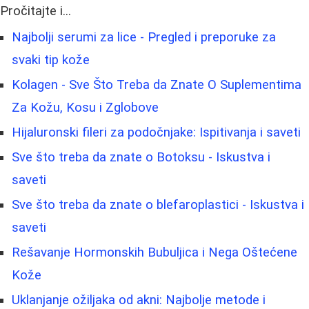
Pročitajte i...
Najbolji serumi za lice - Pregled i preporuke za
svaki tip kože
Kolagen - Sve Što Treba da Znate O Suplementima
Za Kožu, Kosu i Zglobove
Hijaluronski fileri za podočnjake: Ispitivanja i saveti
Sve što treba da znate o Botoksu - Iskustva i
saveti
Sve što treba da znate o blefaroplastici - Iskustva i
saveti
Rešavanje Hormonskih Bubuljica i Nega Oštećene
Kože
Uklanjanje ožiljaka od akni: Najbolje metode i