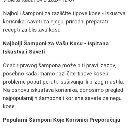
Najbolji šamponi za različite tipove kose - iskustva
korisnika, saveti za njegu, prirodni preparati i
recepti za blistavu kosu.
Najbolji Šamponi za Vašu Kosu - Ispitana
Iskustva i Saveti
Odabir pravog šampona može biti pravi izazov,
posebno kada imamo različite tipove kose i
probleme poput peruti, isušivanja ili brzog mastila.
Na osnovu iskustava korisnika, donosimo pregled
najpopularnijih šampona i korisne savete za negu
kose.
Popularni Šamponi Koje Korisnici Preporučuju