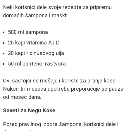
Neki korisnici dele svoje recepte za pripremu
domaćih šampona i maski:
500 ml šampona
20 kapi vitamina A i D
20 kapi ricinusovog ulja
50 ml pantenol rastvora
Ovi sastojci se mešaju i koriste za pranje kose.
Nakon tri meseca upotrebe preporučuje se pauza
od mesec dana.
Saveti za Negu Kose
Pored pravilnog izbora šampona, korisnici dele i