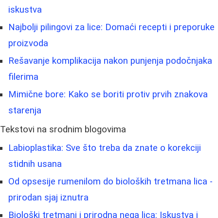
iskustva
Najbolji pilingovi za lice: Domaći recepti i preporuke
proizvoda
Rešavanje komplikacija nakon punjenja podočnjaka
filerima
Mimične bore: Kako se boriti protiv prvih znakova
starenja
Tekstovi na srodnim blogovima
Labioplastika: Sve što treba da znate o korekciji
stidnih usana
Od opsesije rumenilom do bioloških tretmana lica -
prirodan sjaj iznutra
Biološki tretmani i prirodna nega lica: Iskustva i