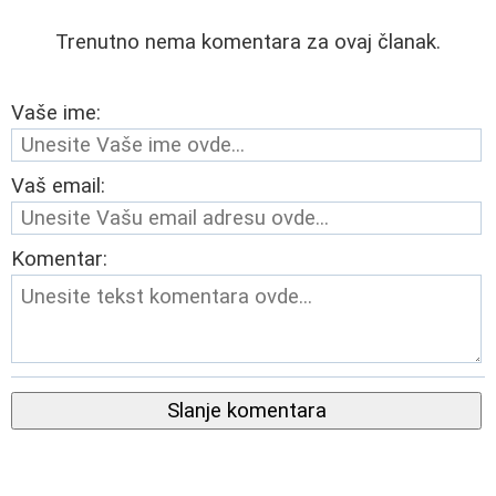
Trenutno nema komentara za ovaj članak.
Vaše ime:
Vaš email:
Komentar:
Slanje komentara