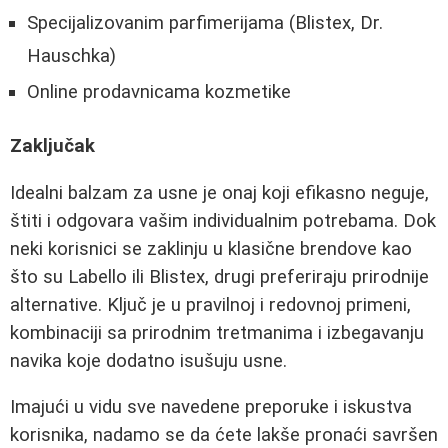
Specijalizovanim parfimerijama (Blistex, Dr.
Hauschka)
Online prodavnicama kozmetike
Zaključak
Idealni balzam za usne je onaj koji efikasno neguje,
štiti i odgovara vašim individualnim potrebama. Dok
neki korisnici se zaklinju u klasične brendove kao
što su Labello ili Blistex, drugi preferiraju prirodnije
alternative. Ključ je u pravilnoj i redovnoj primeni,
kombinaciji sa prirodnim tretmanima i izbegavanju
navika koje dodatno isušuju usne.
Imajući u vidu sve navedene preporuke i iskustva
korisnika, nadamo se da ćete lakše pronaći savršen