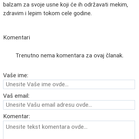
balzam za svoje usne koji će ih održavati mekim,
zdravim i lepim tokom cele godine.
Komentari
Trenutno nema komentara za ovaj članak.
Vaše ime:
Vaš email:
Komentar: