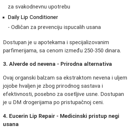
za svakodnevnu upotrebu
Daily Lip Conditioner
- Odličan za prevenciju ispucalih usana
Dostupan je u apotekama i specijalizovanim
parfimerijama, sa cenom između 250-350 dinara.
3. Alverde od nevena - Prirodna alternativa
Ovaj organski balzam sa ekstraktom nevena i uljem
jojobe hvaljen je zbog prirodnog sastava i
efektivnosti, posebno za osetljive usne. Dostupan
je u DM drogerijama po pristupačnoj ceni.
4. Eucerin Lip Repair - Medicinski pristup negi
usana