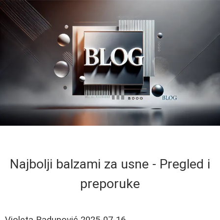
Najbolji balzami za usne - Pregled i
preporuke
Violeta Radunović
2025-07-16