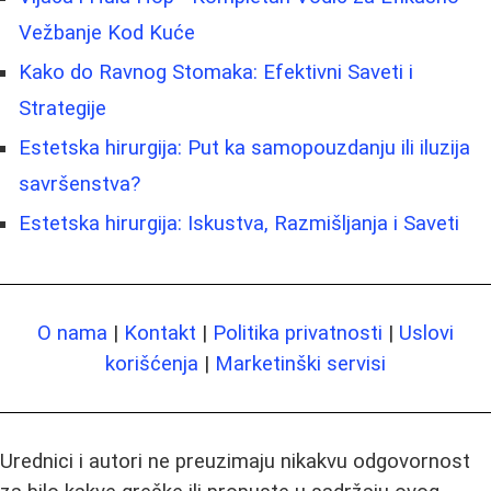
Vežbanje Kod Kuće
Kako do Ravnog Stomaka: Efektivni Saveti i
Strategije
Estetska hirurgija: Put ka samopouzdanju ili iluzija
savršenstva?
Estetska hirurgija: Iskustva, Razmišljanja i Saveti
O nama
|
Kontakt
|
Politika privatnosti
|
Uslovi
korišćenja
|
Marketinški servisi
Urednici i autori ne preuzimaju nikakvu odgovornost