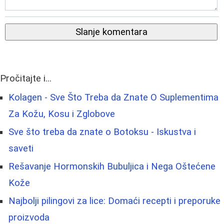
Slanje komentara
Pročitajte i...
Kolagen - Sve Što Treba da Znate O Suplementima
Za Kožu, Kosu i Zglobove
Sve što treba da znate o Botoksu - Iskustva i
saveti
Rešavanje Hormonskih Bubuljica i Nega Oštećene
Kože
Najbolji pilingovi za lice: Domaći recepti i preporuke
proizvoda