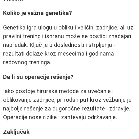
Koliko je važna genetika?
Genetika igra ulogu u obliku i veličini zadnjice, ali uz
pravilni trening i ishranu može se postići značajan
napredak. Ključ je u doslednosti i strpljenju -
rezultati dolaze kroz mesecima i godinama
redovnog treninga.
Da li su operacije rešenje?
Iako postoje hirurške metode za uvećanje i
oblikovanje zadnjice, prirodan put kroz vežbanje je
najbolje rešenje za dugoročne rezultate i zdravlje.
Operacije nose rizike i zahtevaju održavanje.
Zaključak