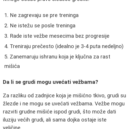
Ne zagrevaju se pre treninga
Ne istežu se posle treninga
Rade iste vežbe mesecima bez progresije
Treniraju prečesto (idealno je 3-4 puta nedeljno)
Zanemaruju ishranu koja je ključna za rast
mišića
Da li se grudi mogu uvećati vežbama?
Za razliku od zadnjice koja je mišićno tkivo, grudi su
žlezde i ne mogu se uvećati vežbama. Vežbe mogu
razviti grudne mišiće ispod grudi, što može dati
iluziju većih grudi, ali sama dojka ostaje iste
veličine.