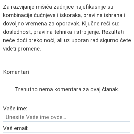
Za razvijanje mišića zadnjice najefikasnije su
kombinacije čučnjeva i iskoraka, pravilna ishrana i
dovoljno vremena za oporavak. Ključne reči su:
doslednost, pravilna tehnika i strpljenje. Rezultati
neće doći preko noći, ali uz uporan rad sigurno ćete
videti promene.
Komentari
Trenutno nema komentara za ovaj članak.
Vaše ime:
Vaš email: