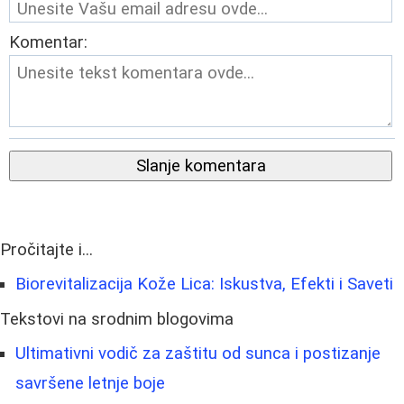
Komentar:
Slanje komentara
Pročitajte i...
Biorevitalizacija Kože Lica: Iskustva, Efekti i Saveti
Tekstovi na srodnim blogovima
Ultimativni vodič za zaštitu od sunca i postizanje
savršene letnje boje