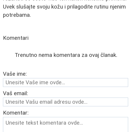
Uvek slušajte svoju kožu i prilagodite rutinu njenim
potrebama.
Komentari
Trenutno nema komentara za ovaj članak.
Vaše ime:
Vaš email:
Komentar: