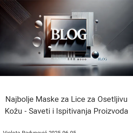
Najbolje Maske za Lice za Osetljivu
Kožu - Saveti i Ispitivanja Proizvoda
Violeta Radunović
2025-06-05