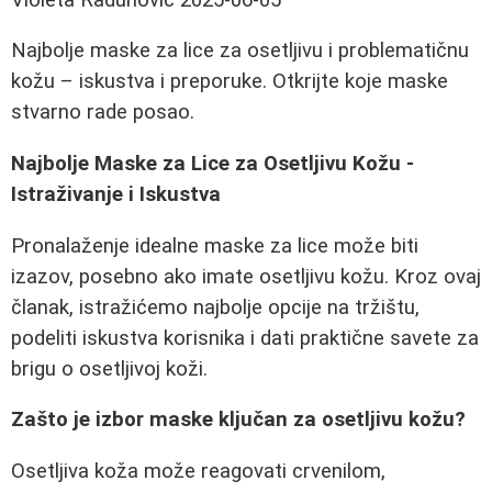
Najbolje maske za lice za osetljivu i problematičnu
kožu – iskustva i preporuke. Otkrijte koje maske
stvarno rade posao.
Najbolje Maske za Lice za Osetljivu Kožu -
Istraživanje i Iskustva
Pronalaženje idealne maske za lice može biti
izazov, posebno ako imate osetljivu kožu. Kroz ovaj
članak, istražićemo najbolje opcije na tržištu,
podeliti iskustva korisnika i dati praktične savete za
brigu o osetljivoj koži.
Zašto je izbor maske ključan za osetljivu kožu?
Osetljiva koža može reagovati crvenilom,