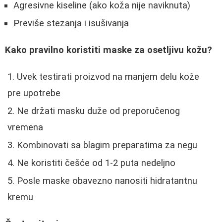
Agresivne kiseline (ako koža nije naviknuta)
Previše stezanja i isušivanja
Kako pravilno koristiti maske za osetljivu kožu?
Uvek testirati proizvod na manjem delu kože
pre upotrebe
Ne držati masku duže od preporučenog
vremena
Kombinovati sa blagim preparatima za negu
Ne koristiti češće od 1-2 puta nedeljno
Posle maske obavezno nanositi hidratantnu
kremu