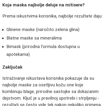
Koja maska najbolje deluje na mitisere?
Prema iskustvima korisnika, najbolje rezultate daju:
Glinene maske (naročito zelena glina)
Blatne maske sa mineralima
Bimask (prirodna formula dostupna u
apotekama)
Zaključak
Istraživanje iskustava korisnika pokazuje da su
najbolje maske za osetljivu kožu one koje
kombinuju blage, prirodne sastojke sa dokazanim
dejstvom. Ključ je u pravilnoj upotrebi i strpljenju -
rezultati se često vide tek nakon nekoliko primena.