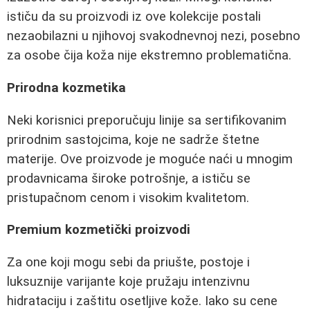
ističu da su proizvodi iz ove kolekcije postali
nezaobilazni u njihovoj svakodnevnoj nezi, posebno
za osobe čija koža nije ekstremno problematična.
Prirodna kozmetika
Neki korisnici preporučuju linije sa sertifikovanim
prirodnim sastojcima, koje ne sadrže štetne
materije. Ove proizvode je moguće naći u mnogim
prodavnicama široke potrošnje, a ističu se
pristupačnom cenom i visokim kvalitetom.
Premium kozmetički proizvodi
Za one koji mogu sebi da priušte, postoje i
luksuznije varijante koje pružaju intenzivnu
hidrataciju i zaštitu osetljive kože. Iako su cene