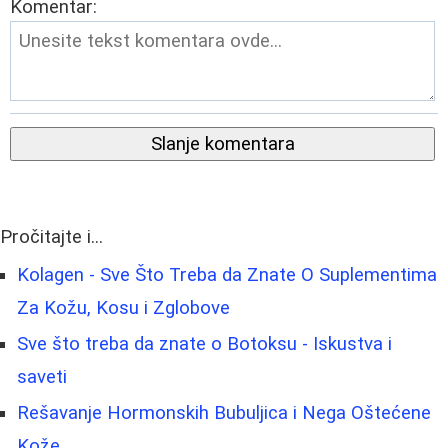
Komentar:
Slanje komentara
Pročitajte i...
Kolagen - Sve Što Treba da Znate O Suplementima
Za Kožu, Kosu i Zglobove
Sve što treba da znate o Botoksu - Iskustva i
saveti
Rešavanje Hormonskih Bubuljica i Nega Oštećene
Kože