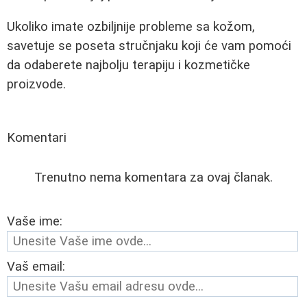
Ukoliko imate ozbiljnije probleme sa kožom,
savetuje se poseta stručnjaku koji će vam pomoći
da odaberete najbolju terapiju i kozmetičke
proizvode.
Komentari
Trenutno nema komentara za ovaj članak.
Vaše ime:
Vaš email: