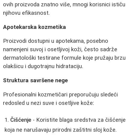
ovih proizvoda znatno više, mnogi korisnici ističu
njihovu efikasnost.
Apotekarska kozmetika
Proizvodi dostupni u apotekama, posebno
namenjeni suvoj i osetljivoj koži, često sadrže
dermatološki testirane formule koje pružaju brzu
olakšicu i dugotrajnu hidrataciju.
Struktura savršene nege
Profesionalni kozmetičari preporučuju sledeći
redosled u nezi suve i osetljive kože:
Čišćenje
- Koristite blaga sredstva za čišćenje
koja ne narušavaju prirodni zaštitni sloj kože.