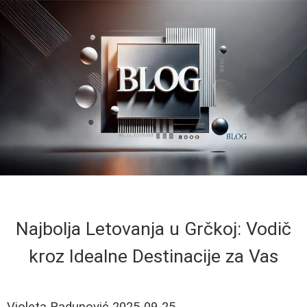
Najbolja Letovanja u Grčkoj: Vodič
kroz Idealne Destinacije za Vas
Violeta Radunović
2025-09-25