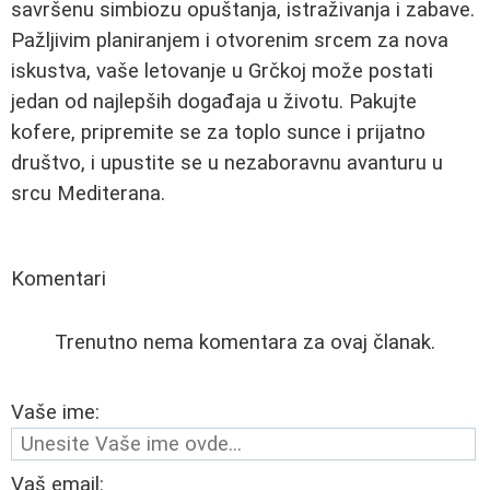
savršenu simbiozu opuštanja, istraživanja i zabave.
Pažljivim planiranjem i otvorenim srcem za nova
iskustva, vaše letovanje u Grčkoj može postati
jedan od najlepših događaja u životu. Pakujte
kofere, pripremite se za toplo sunce i prijatno
društvo, i upustite se u nezaboravnu avanturu u
srcu Mediterana.
Komentari
Trenutno nema komentara za ovaj članak.
Vaše ime:
Vaš email: