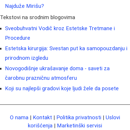
Najduže Mirišu?
Tekstovi na srodnim blogovima
Sveobuhvatni Vodič kroz Estetske Tretmane i
Procedure
Estetska kirurgija: Svestan put ka samopouzdanju i
prirodnom izgledu
Novogodišnje ukrašavanje doma - saveti za
čarobnu prazničnu atmosferu
Koji su najlepši gradovi koje ljudi žele da posete
O nama
|
Kontakt
|
Politika privatnosti
|
Uslovi
korišćenja
|
Marketinški servisi