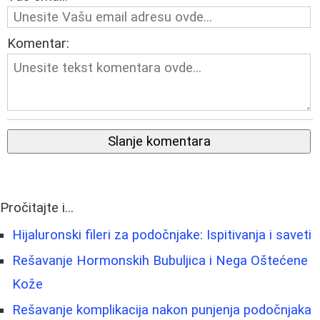
Komentar:
Slanje komentara
Pročitajte i...
Hijaluronski fileri za podočnjake: Ispitivanja i saveti
Rešavanje Hormonskih Bubuljica i Nega Oštećene
Kože
Rešavanje komplikacija nakon punjenja podočnjaka