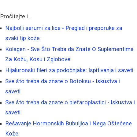
Pročitajte i...
Najbolji serumi za lice - Pregled i preporuke za
svaki tip kože
Kolagen - Sve Što Treba da Znate O Suplementima
Za Kožu, Kosu i Zglobove
Hijaluronski fileri za podočnjake: Ispitivanja i saveti
Sve što treba da znate o Botoksu - Iskustva i
saveti
Sve što treba da znate o blefaroplastici - Iskustva i
saveti
Rešavanje Hormonskih Bubuljica i Nega Oštećene
Kože