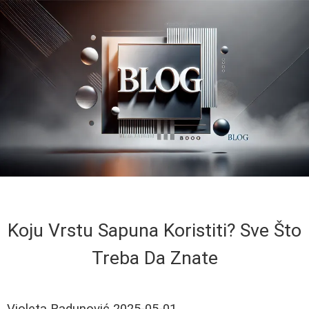
Koju Vrstu Sapuna Koristiti? Sve Što
Treba Da Znate
Violeta Radunović
2025-05-01