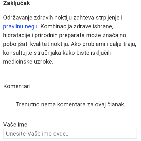
Zaključak
Održavanje zdravih noktiju zahteva strpljenje i
pravilnu negu
. Kombinacija zdrave ishrane,
hidratacije i prirodnih preparata može značajno
poboljšati kvalitet noktiju. Ako problemi i dalje traju,
konsultujte stručnjaka kako biste isključili
medicinske uzroke.
Komentari
Trenutno nema komentara za ovaj članak.
Vaše ime: