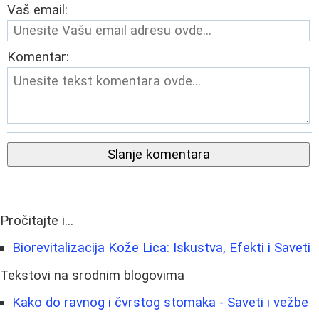
Vaš email:
Komentar:
Slanje komentara
Pročitajte i...
Biorevitalizacija Kože Lica: Iskustva, Efekti i Saveti
Tekstovi na srodnim blogovima
Kako do ravnog i čvrstog stomaka - Saveti i vežbe