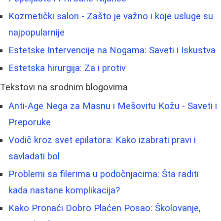
Kozmetički salon - Zašto je važno i koje usluge su
najpopularnije
Estetske Intervencije na Nogama: Saveti i Iskustva
Estetska hirurgija: Za i protiv
Tekstovi na srodnim blogovima
Anti-Age Nega za Masnu i Mešovitu Kožu - Saveti i
Preporuke
Vodič kroz svet epilatora: Kako izabrati pravi i
savladati bol
Problemi sa filerima u podočnjacima: Šta raditi
kada nastane komplikacija?
Kako Pronaći Dobro Plaćen Posao: Školovanje,