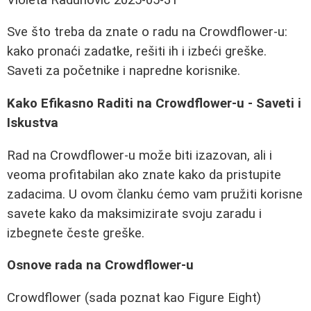
Sve što treba da znate o radu na Crowdflower-u:
kako pronaći zadatke, rešiti ih i izbeći greške.
Saveti za početnike i napredne korisnike.
Kako Efikasno Raditi na Crowdflower-u - Saveti i
Iskustva
Rad na Crowdflower-u može biti izazovan, ali i
veoma profitabilan ako znate kako da pristupite
zadacima. U ovom članku ćemo vam pružiti korisne
savete kako da maksimizirate svoju zaradu i
izbegnete česte greške.
Osnove rada na Crowdflower-u
Crowdflower (sada poznat kao Figure Eight)