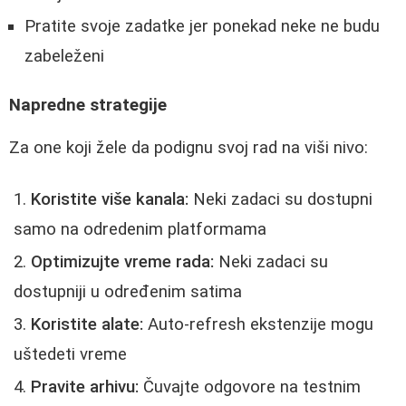
Pratite svoje zadatke jer ponekad neke ne budu
zabeleženi
Napredne strategije
Za one koji žele da podignu svoj rad na viši nivo:
Koristite više kanala:
Neki zadaci su dostupni
samo na odredenim platformama
Optimizujte vreme rada:
Neki zadaci su
dostupniji u određenim satima
Koristite alate:
Auto-refresh ekstenzije mogu
uštedeti vreme
Pravite arhivu:
Čuvajte odgovore na testnim