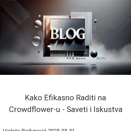
Kako Efikasno Raditi na
Crowdflower-u - Saveti i Iskustva
Violeta Radunović
2025-05-31