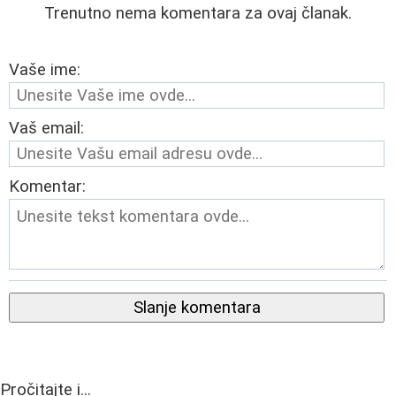
Trenutno nema komentara za ovaj članak.
Vaše ime:
Vaš email:
Komentar:
Slanje komentara
Pročitajte i...