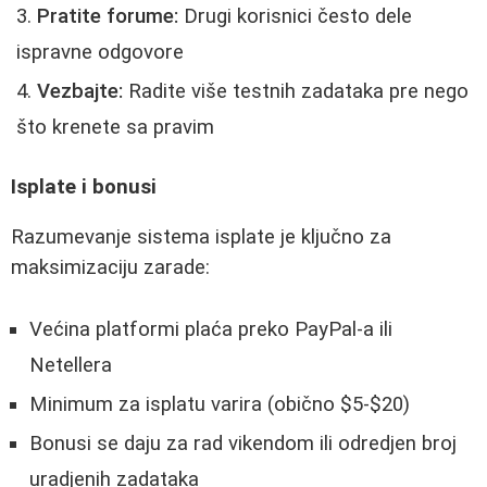
Pratite forume:
Drugi korisnici često dele
ispravne odgovore
Vezbajte:
Radite više testnih zadataka pre nego
što krenete sa pravim
Isplate i bonusi
Razumevanje sistema isplate je ključno za
maksimizaciju zarade:
Većina platformi plaća preko PayPal-a ili
Netellera
Minimum za isplatu varira (obično $5-$20)
Bonusi se daju za rad vikendom ili odredjen broj
uradjenih zadataka