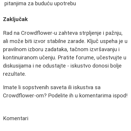
pitanjima za buduću upotrebu
Zaključak
Rad na Crowdflower-u zahteva strpljenje i pažnju,
ali može biti izvor stabilne zarade. Ključ uspeha je u
pravilnom izboru zadataka, tačnom izvršavanju i
kontinuiranom učenju. Pratite forume, učestvujte u
diskusijama i ne odustajte - iskustvo donosi bolje
rezultate.
Imate li sopstvenih saveta ili iskustva sa
Crowdflower-om? Podelite ih u komentarima ispod!
Komentari