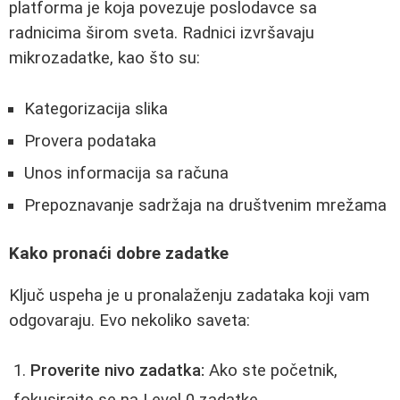
platforma je koja povezuje poslodavce sa
radnicima širom sveta. Radnici izvršavaju
mikrozadatke, kao što su:
Kategorizacija slika
Provera podataka
Unos informacija sa računa
Prepoznavanje sadržaja na društvenim mrežama
Kako pronaći dobre zadatke
Ključ uspeha je u pronalaženju zadataka koji vam
odgovaraju. Evo nekoliko saveta:
Proverite nivo zadatka:
Ako ste početnik,