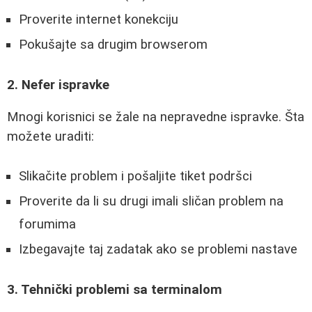
Proverite internet konekciju
Pokušajte sa drugim browserom
2. Nefer ispravke
Mnogi korisnici se žale na nepravedne ispravke. Šta
možete uraditi:
Slikačite problem i pošaljite tiket podršci
Proverite da li su drugi imali sličan problem na
forumima
Izbegavajte taj zadatak ako se problemi nastave
3. Tehnički problemi sa terminalom