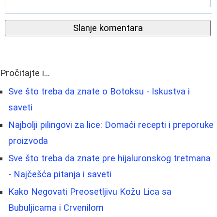
Slanje komentara
Pročitajte i...
Sve što treba da znate o Botoksu - Iskustva i
saveti
Najbolji pilingovi za lice: Domaći recepti i preporuke
proizvoda
Sve što treba da znate pre hijaluronskog tretmana
- Najčešća pitanja i saveti
Kako Negovati Preosetljivu Kožu Lica sa
Bubuljicama i Crvenilom