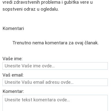
vredi zdravstvenih problema i gubitka vere u
sopstveni odraz u ogledalu.
Komentari
Trenutno nema komentara za ovaj članak.
Vaše ime:
Vaš email:
Komentar: