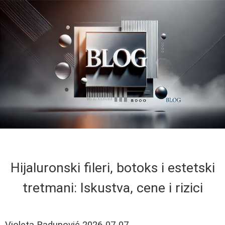
Hijaluronski fileri, botoks i estetski
tretmani: Iskustva, cene i rizici
Violeta Radunović
2026-07-07