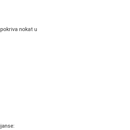
 pokriva nokat u
ijanse: