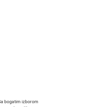
. Sa bogatim izborom