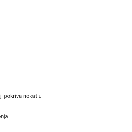
:
ji pokriva nokat u
enja